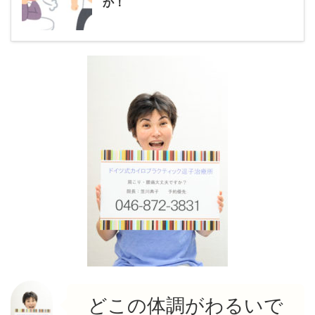
か！
どこの体調がわるいで