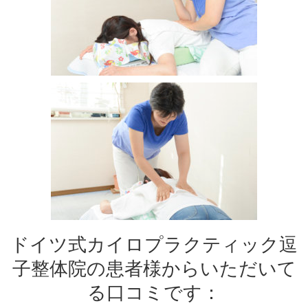
ドイツ式カイロプラクティック逗
子整体院の患者様からいただいて
る口コミです：