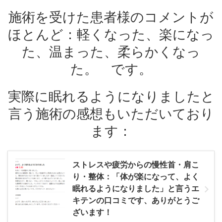
施術を受けた患者様のコメントが
ほとんど：軽くなった、楽になっ
た、温まった、柔らかくなっ
た。 です。
実際に眠れるようになりましたと
言う施術の感想もいただいており
ます：
ストレスや疲労からの慢性首・肩こ
り・整体：「体が楽になって、よく
眠れるようになりました」と言うエ
キテンの口コミです、ありがとうご
ざいます！