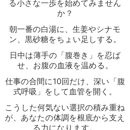
る小さな一歩を始めてみません
か？
朝一番の白湯に、生姜やシナモ
ン、黒砂糖をちょい足しする。
日中は薄手の「腹巻き」を忍ば
せ、お腹の血液を温める。
仕事の合間に10回だけ、深い「腹
式呼吸」をして血管を開く。
こうした何気ない選択の積み重ね
が、あなたの体調を根底から支え
る力になります。