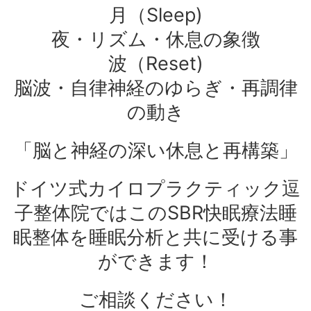
月（Sleep)
夜・リズム・休息の象徴
波（Reset)
脳波・自律神経のゆらぎ・再調律
の動き
「脳と神経の深い休息と再構築」
ドイツ式カイロプラクティック逗
子整体院ではこのSBR快眠療法睡
眠整体を睡眠分析と共に受ける事
ができます！
ご相談ください！