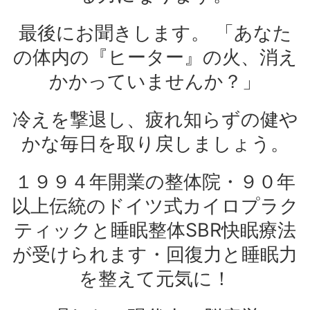
最後にお聞きします。 「あなた
の体内の『ヒーター』の火、消え
かかっていませんか？」
冷えを撃退し、疲れ知らずの健や
かな毎日を取り戻しましょう。
１９９４年開業の整体院・９０年
以上伝統のドイツ式カイロプラク
ティックと睡眠整体SBR快眠療法
が受けられます・回復力と睡眠力
を整えて元気に！