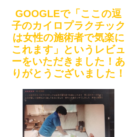
GOOGLEで「ここの逗
子のカイロプラクチック
は女性の施術者で気楽に
これます」というレビュ
ーをいただきました！あ
りがとうございました！