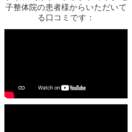
子整体院の患者様からいただいて
る口コミです：