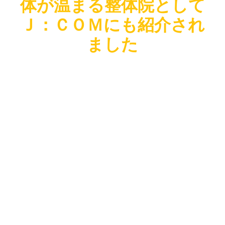
体が温まる整体院として
ー
Ｊ：ＣＯＭにも紹介され
ヤ
ー
ました