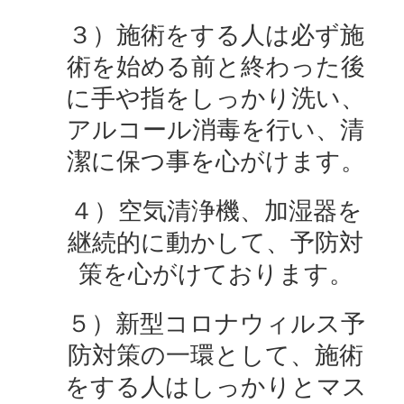
３）施術をする人は必ず施
術を始める前と終わった後
に手や指をしっかり洗い、
アルコール消毒を行い、清
潔に保つ事を心がけます。
４）空気清浄機、加湿器を
継続的に動かして、予防対
策を心がけております。
５）新型コロナウィルス予
防対策の一環として、施術
をする人はしっかりとマス