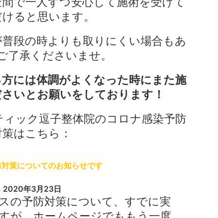
空間で一人ずつ安心して施術を受けて
だけると思います。
が普段の時よりも取りにくい場合もあ
ご了承くださいませ。
る方には体調がよくなった時にまた施
ださいとお願いをしております！
ティック逗子整体院のコロナ感染予防
対策はこちら：
防対策についてのお知らせです
n
2020年3月23日
スの予防対策について、すでに実
すが、ホームページでももう一度