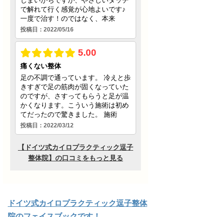
ドイツ式カイロプラクティック逗子整体
院のフェイスブックです！