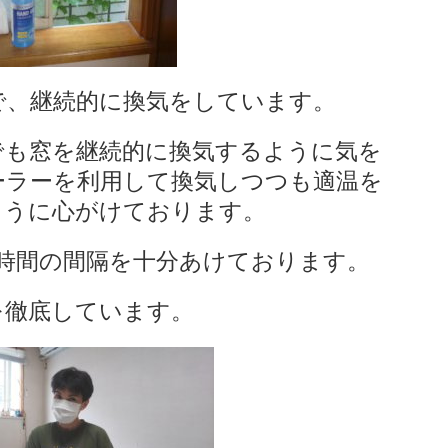
で、継続的に換気をしています。
でも窓を継続的に換気するように気を
ーラーを利用して換気しつつも適温を
ように心がけております。
時間の間隔を十分あけております。
を徹底しています。