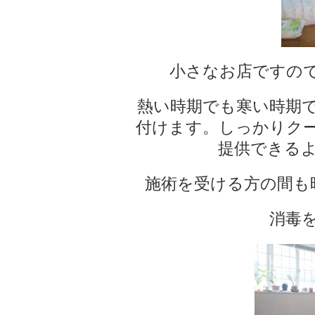
小さなお店ですの
熱い時期でも寒い時期
付けます。しっかりク
提供できる
施術を受ける方の間も
消毒