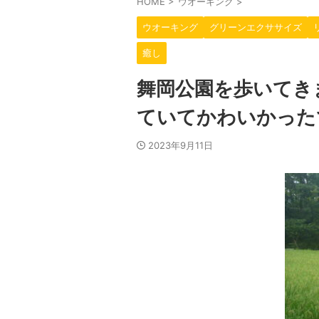
HOME
>
ウオーキング
>
ウオーキング
グリーンエクササイズ
癒し
舞岡公園を歩いてき
ていてかわいかった
2023年9月11日