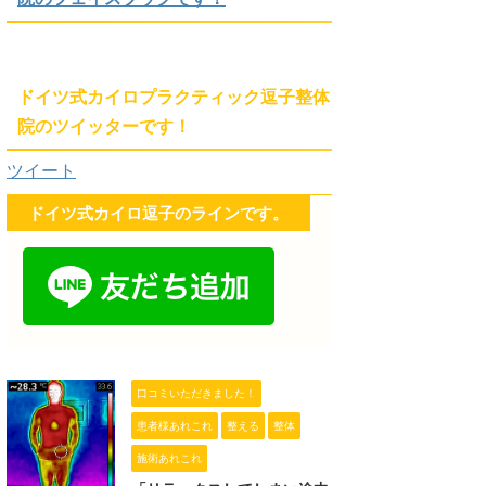
ドイツ式カイロプラクティック逗子整体
院のツイッターです！
ツイート
ドイツ式カイロ逗子のラインです。
口コミいただきました！
患者様あれこれ
整える
整体
施術あれこれ