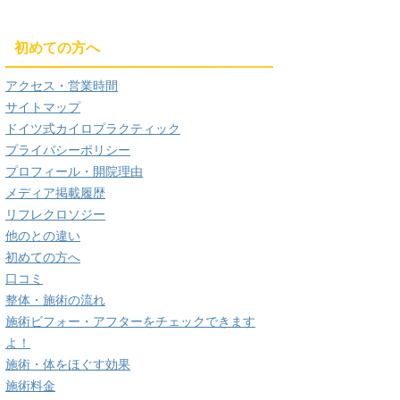
初めての方へ
アクセス・営業時間
サイトマップ
ドイツ式カイロプラクティック
プライバシーポリシー
プロフィール・開院理由
メディア掲載履歴
リフレクロソジー
他のとの違い
初めての方へ
口コミ
整体・施術の流れ
施術ビフォー・アフターをチェックできます
よ！
施術・体をほぐす効果
施術料金