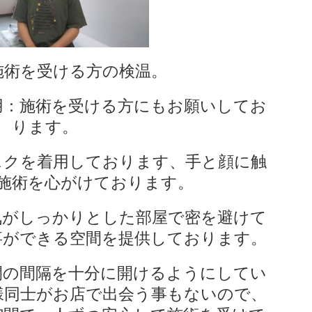
施術を受ける方の検温。
用：施術を受ける方にもお願いしてお
ります。
スクを着用しております、手と顔に触
施術を心がけております。
気がしっかりとした部屋で密を避けて
事ができる空間を提供しております。
間の間隔を十分に開けるようにしてい
様同士がお店で出会う事もないので、