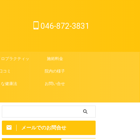
046-872-3831
イロプラクティック
施術料金
口コミ
院内の様子
さな健康法
お問い合せ
メールでのお問合せ