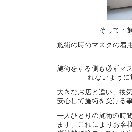
そして：
施術の時のマスクの着
施術をする側も必ずマ
れないように
大きなお店と違い、換
安心して施術を受ける
一人ひとりの施術の時
ます。これによりお客