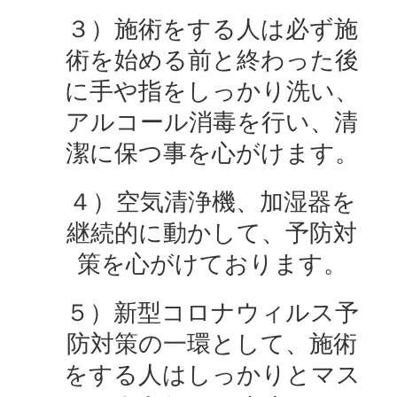
３）施術をする人は必ず施
術を始める前と終わった後
に手や指をしっかり洗い、
アルコール消毒を行い、清
潔に保つ事を心がけます。
４）空気清浄機、加湿器を
継続的に動かして、予防対
策を心がけております。
５）新型コロナウィルス予
防対策の一環として、施術
をする人はしっかりとマス