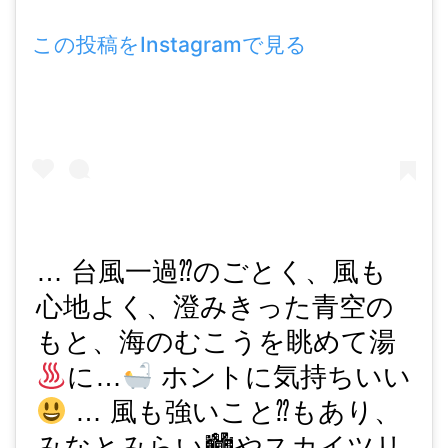
この投稿をInstagramで見る
… 台風一過⁇のごとく、風も
心地よく、澄みきった青空の
もと、海のむこうを眺めて湯
に…
ホントに気持ちいい
… 風も強いこと⁇もあり、
みなとみらい🏙やスカイツリ