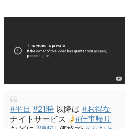
#平日
#21時
以降は
#お得な
ナイトサービス
#仕事帰り