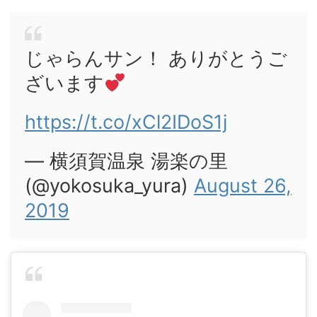
じゃらんサン！ ありがとうご
ざいます
https://t.co/xCl2IDoS1j
— 横須賀温泉 湯楽の里
(@yokosuka_yura)
August 26,
2019