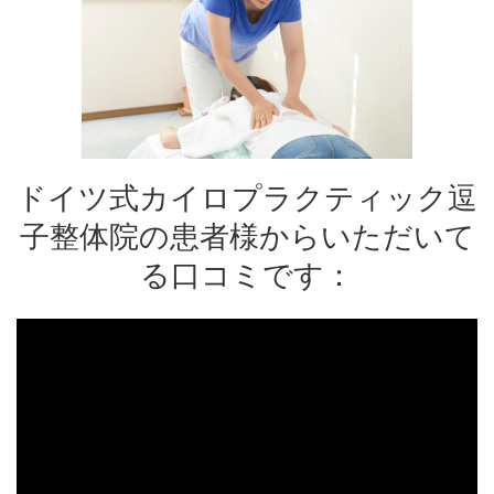
ドイツ式カイロプラクティック逗
子整体院の患者様からいただいて
る口コミです：