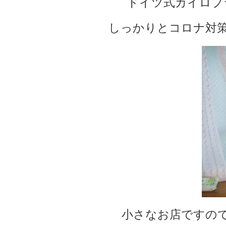
ドイツ式カイロプ
しっかりとコロナ対
小さなお店ですの