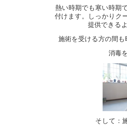
熱い時期でも寒い時期
付けます。しっかりク
提供できる
施術を受ける方の間も
消毒
そして：