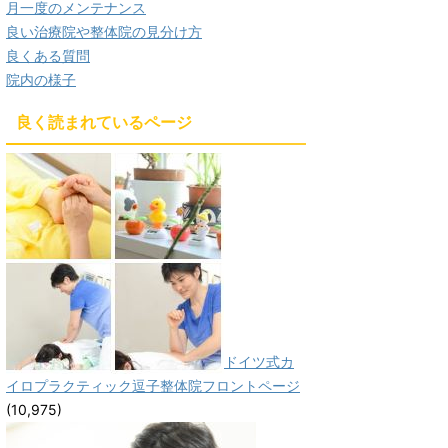
月一度のメンテナンス
良い治療院や整体院の見分け方
良くある質問
院内の様子
良く読まれているページ
ドイツ式カ
イロプラクティック逗子整体院フロントページ
(10,975)