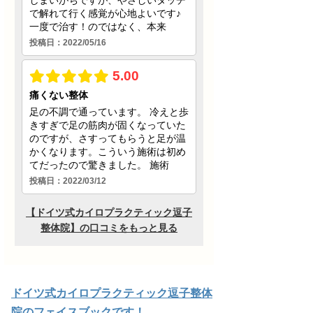
ドイツ式カイロプラクティック逗子整体
院のフェイスブックです！