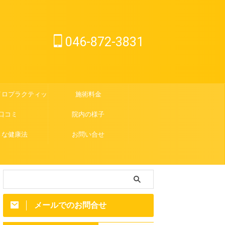
046-872-3831
イロプラクティック
施術料金
口コミ
院内の様子
さな健康法
お問い合せ
メールでのお問合せ