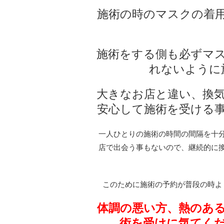
施術の時のマスクの着
施術をする側も必ずマ
れないように
大きなお店と違い、換
安心して施術を受ける
一人ひとりの施術の時間の間隔を十
店で出会う事もないので、継続的に
このために施術の予約が普段の時よ
体調の悪い方、熱のあ
術を受けに気てく