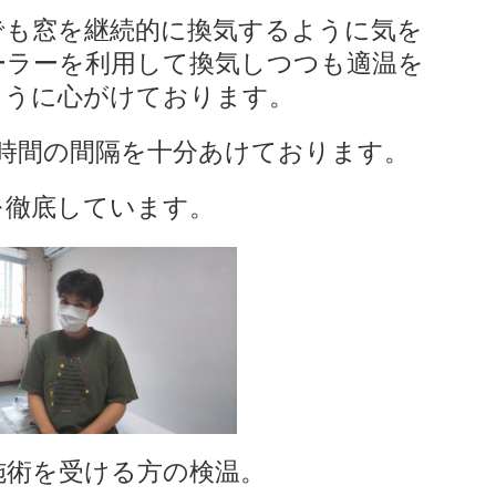
でも窓を継続的に換気するように気を
ーラーを利用して換気しつつも適温を
ように心がけております。
時間の間隔を十分あけております。
を徹底しています。
施術を受ける方の検温。