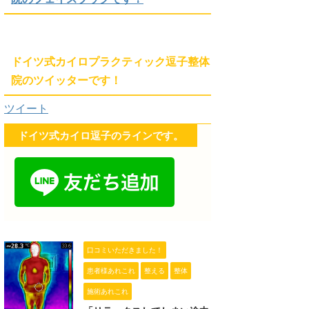
ドイツ式カイロプラクティック逗子整体
院のツイッターです！
ツイート
ドイツ式カイロ逗子のラインです。
口コミいただきました！
患者様あれこれ
整える
整体
施術あれこれ