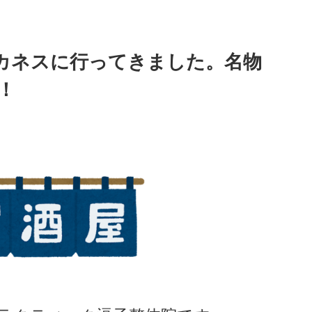
カネスに行ってきました。名物
！