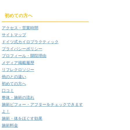
初めての方へ
アクセス・営業時間
サイトマップ
ドイツ式カイロプラクティック
プライバシーポリシー
プロフィール・開院理由
メディア掲載履歴
リフレクロソジー
他のとの違い
初めての方へ
口コミ
整体・施術の流れ
施術ビフォー・アフターをチェックできます
よ！
施術・体をほぐす効果
施術料金