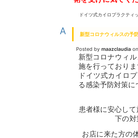
ドイツ式カイロプラクティ
A
新型コロナウィルスの予
Posted by
maazclaudia
o
新型コロナウィル
施を行っておりま
ドイツ式カイロプ
る感染予防対策に
患者様に安心して
下の対
お店に来た方の