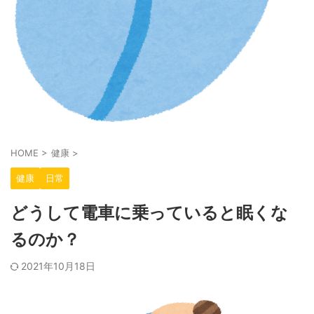
HOME
>
健康
>
健康
日常
どうして電車に乗っていると眠くな
るのか？
2021年10月18日