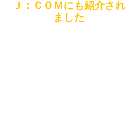
Ｊ：ＣＯＭにも紹介され
ヤ
ー
ました