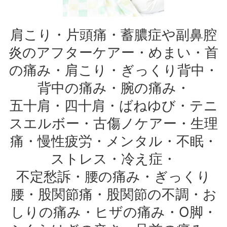
肩こり・片頭痛・蓄膿症や副鼻腔
炎のアフターケアー・めまい・首
の痛み・肩こり・ぎっくり背中・
背中の痛み・腕の痛み・
五十肩・四十肩・ばねゆび・テニ
スエルボー・古傷ノケアー・生理
痛・慢性疲労・メンタル・不眠・
ストレス・冷え症・
不定愁訴・腰の痛み・ぎっくり
腰・股関節痛・股関節の不調・お
しりの痛み・ヒザの痛み・O脚・