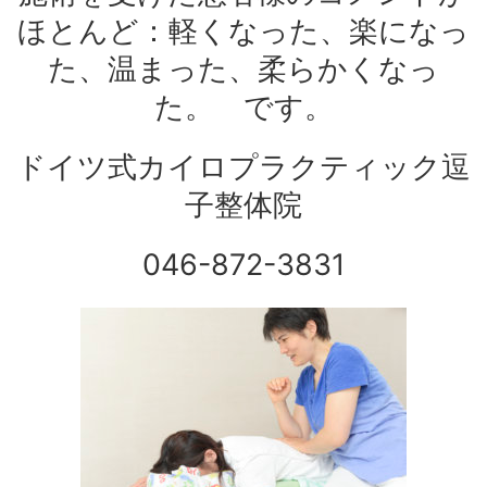
ほとんど：軽くなった、楽になっ
た、温まった、柔らかくなっ
た。 です。
ドイツ式カイロプラクティック逗
子整体院
046-872-3831