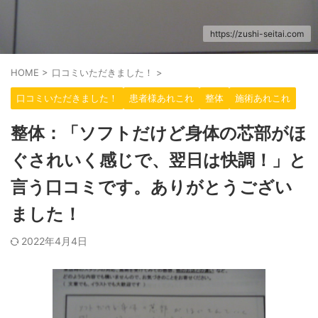
https://zushi-seitai.com
HOME
>
口コミいただきました！
>
口コミいただきました！
患者様あれこれ
整体
施術あれこれ
整体：「ソフトだけど身体の芯部がほ
ぐされいく感じで、翌日は快調！」と
言う口コミです。ありがとうござい
ました！
2022年4月4日