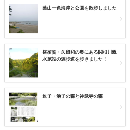
葉山一色海岸と公園を散歩しました
横須賀・久留和の奥にある関根川親
水施設の遊歩道を歩きました！
逗子・池子の森と神武寺の森