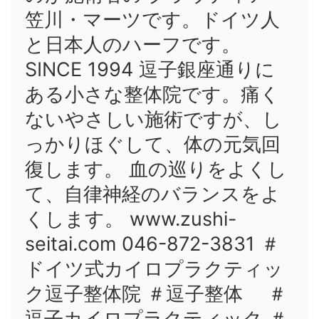
笠川・マーツです。ドイツ人
と日本人のハーフです。
SINCE 1994 逗子銀座通りに
ある小さな整体院です。痛く
ないやさしい施術ですが、し
っかりほぐして、体の元気回
復します。 血の巡りをよくし
て、自律神経のバランスをよ
くします。 www.zushi-
seitai.com 046-872-3831 ＃
ドイツ式カイロプラクティッ
ク逗子整体院 ＃逗子整体 ＃
逗子カイロプラクティック ＃