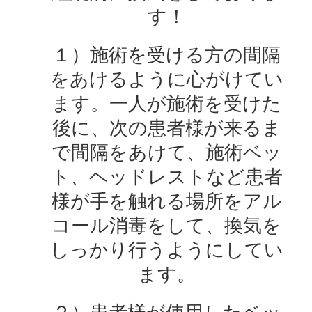
す！
１）施術を受ける方の間隔
をあけるように心がけてい
ます。一人が施術を受けた
後に、次の患者様が来るま
で間隔をあけて、施術ベッ
ト、ヘッドレストなど患者
様が手を触れる場所をアル
コール消毒をして、換気を
しっかり行うようにしてい
ます。