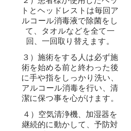
２）患者様が使用したベッ
トとヘッドレストは毎回ア
ルコール消毒液で除菌をし
て、タオルなどを全て一
回、一回取り替えます。
３）施術をする人は必ず施
術を始める前と終わった後
に手や指をしっかり洗い、
アルコール消毒を行い、清
潔に保つ事を心がけます。
４）空気清浄機、加湿器を
継続的に動かして、予防対