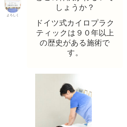
しょうか？
よろしく
ドイツ式カイロプラク
ティックは９０年以上
の歴史がある施術で
す。