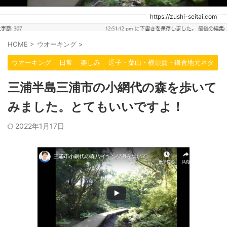
https://zushi-seitai.com
HOME
>
ウオーキング
>
ウオーキング
日常
楽しみ
逗子・葉山・横須賀・鎌倉地元ネタ
三浦半島三浦市の小網代の森を歩いて
みました。とてもいいですよ！
2022年1月17日