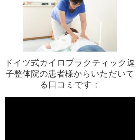
ドイツ式カイロプラクティック逗
子整体院の患者様からいただいて
る口コミです：