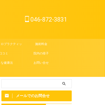
046-872-3831
イロプラクティック
施術料金
口コミ
院内の様子
さな健康法
お問い合せ
メールでのお問合せ