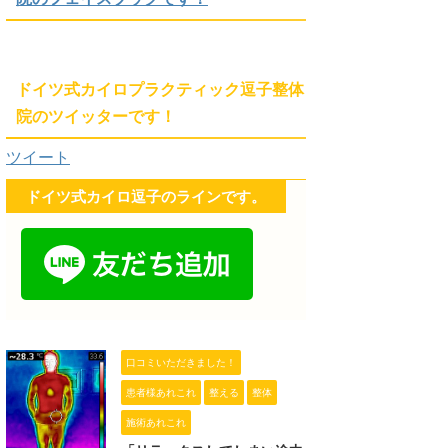
ドイツ式カイロプラクティック逗子整体
院のツイッターです！
ツイート
ドイツ式カイロ逗子のラインです。
口コミいただきました！
患者様あれこれ
整える
整体
施術あれこれ