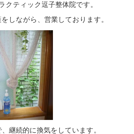
ラクティック逗子整体院です。
策をしながら、営業しております。
で、継続的に換気をしています。