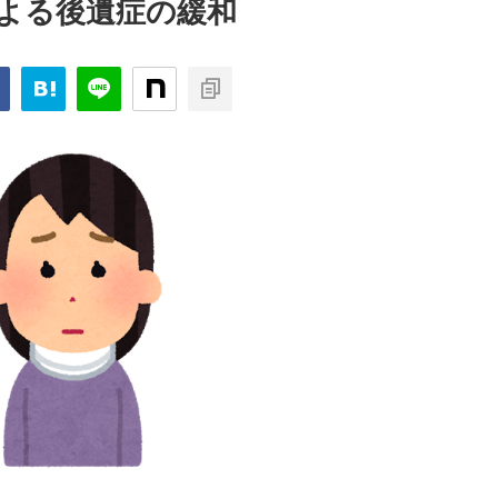
よる後遺症の緩和