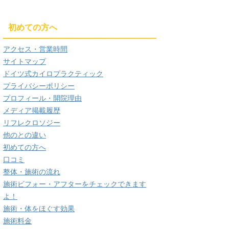
初めての方へ
アクセス・営業時間
サイトマップ
ドイツ式カイロプラクティック
プライバシーポリシー
プロフィール・開院理由
メディア掲載履歴
リフレクロソジー
他のとの違い
初めての方へ
口コミ
整体・施術の流れ
施術ビフォー・アフターをチェックできます
よ！
施術・体をほぐす効果
施術料金