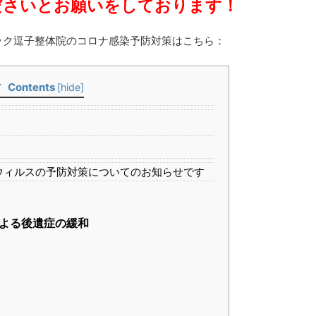
ださいとお願いをしております！
ック逗子整体院のコロナ感染予防対策はこちら：
Contents
[
hide
]
ウィルスの予防対策についてのお知らせです
よる後遺症の緩和
す