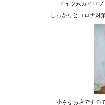
ドイツ式カイロプ
しっかりとコロナ対
小さなお店ですの