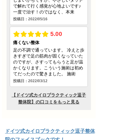
ドイツ式カイロプラクティック逗子整体
院のフェイスブックです！