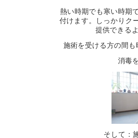
熱い時期でも寒い時期
付けます。しっかりク
提供できる
施術を受ける方の間も
消毒
そして：