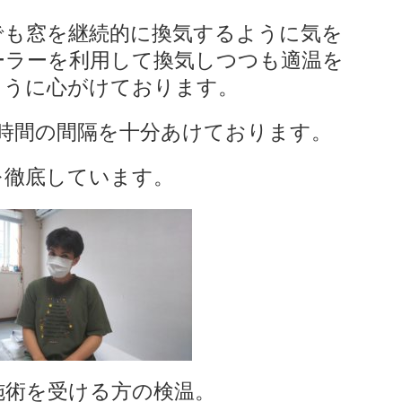
でも窓を継続的に換気するように気を
ーラーを利用して換気しつつも適温を
ように心がけております。
時間の間隔を十分あけております。
を徹底しています。
施術を受ける方の検温。