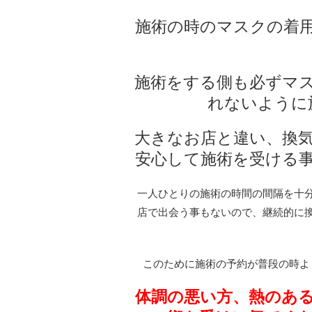
施術の時のマスクの着
施術をする側も必ずマ
れないように
大きなお店と違い、換
安心して施術を受ける
一人ひとりの施術の時間の間隔を十
店で出会う事もないので、継続的に
このために施術の予約が普段の時よ
体調の悪い方、熱のあ