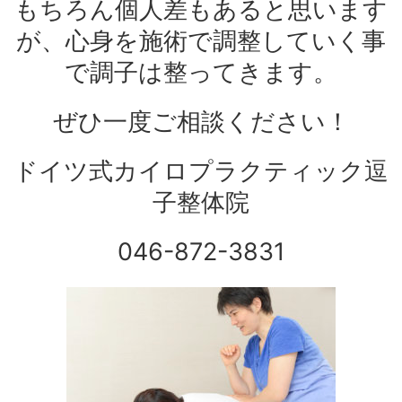
もちろん個人差もあると思います
が、心身を施術で調整していく事
で調子は整ってきます。
ぜひ一度ご相談ください！
ドイツ式カイロプラクティック逗
子整体院
046-872-3831