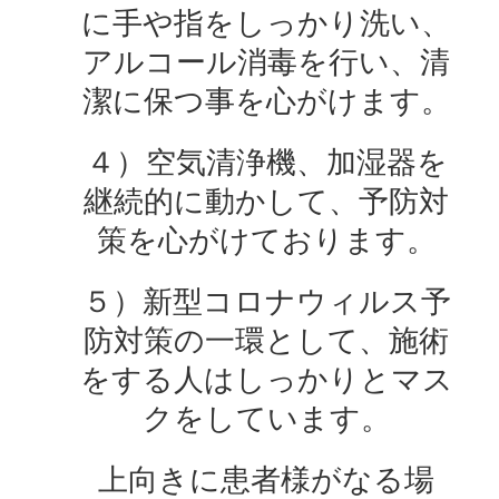
に手や指をしっかり洗い、
アルコール消毒を行い、清
潔に保つ事を心がけます。
４）空気清浄機、加湿器を
継続的に動かして、予防対
策を心がけております。
５）新型コロナウィルス予
防対策の一環として、施術
をする人はしっかりとマス
クをしています。
上向きに患者様がなる場