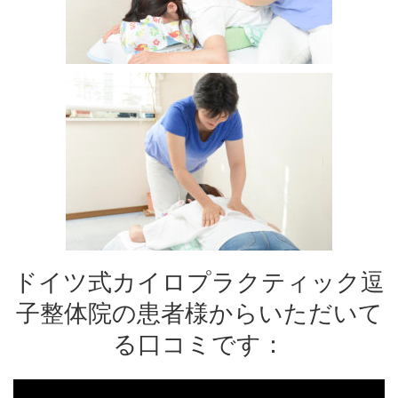
ドイツ式カイロプラクティック逗
子整体院の患者様からいただいて
る口コミです：