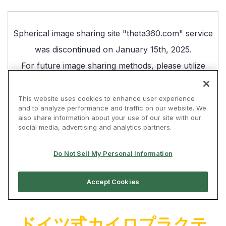
ドイツ式カイロプラクテ