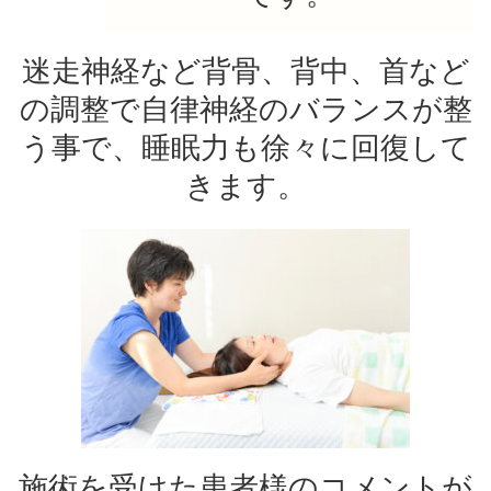
迷走神経など背骨、背中、首など
の調整で自律神経のバランスが整
う事で、睡眠力も徐々に回復して
きます。
施術を受けた患者様のコメントが