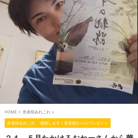
HOME
>
患者様あれこれ
>
患者様あれこれ
感謝します！患者様からのプレゼント