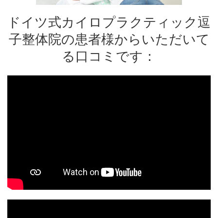
ドイツ式カイロプラクティック逗
子整体院の患者様からいただいて
る口コミです：