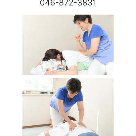
046-872-3831