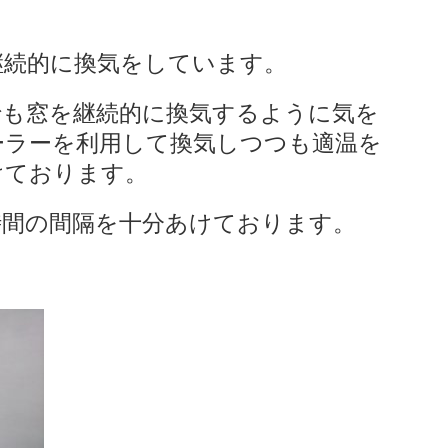
継続的に換気をしています。
でも窓を継続的に換気するように気を
ーラーを利用して換気しつつも適温を
けております。
時間の間隔を十分あけております。
。