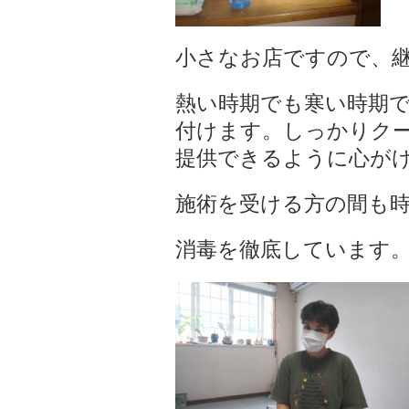
小さなお店ですので、
熱い時期でも寒い時期
付けます。しっかりク
提供できるように心が
施術を受ける方の間も
消毒を徹底しています