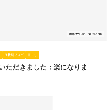
https://zushi-seitai.com
！
症状別ブログ
肩こり
いただきました：楽になりま