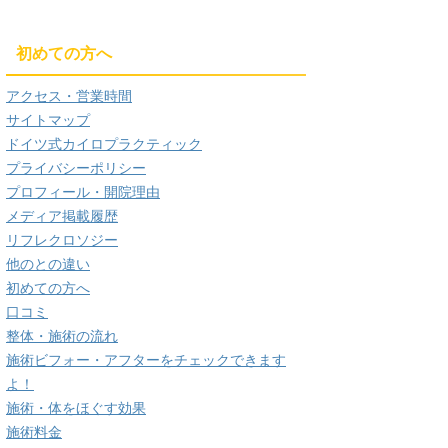
初めての方へ
アクセス・営業時間
サイトマップ
ドイツ式カイロプラクティック
プライバシーポリシー
プロフィール・開院理由
メディア掲載履歴
リフレクロソジー
他のとの違い
初めての方へ
口コミ
整体・施術の流れ
施術ビフォー・アフターをチェックできます
よ！
施術・体をほぐす効果
施術料金