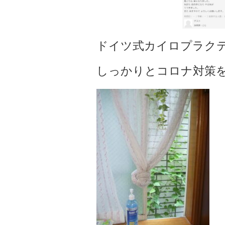
ドイツ式カイロプラク
しっかりとコロナ対策