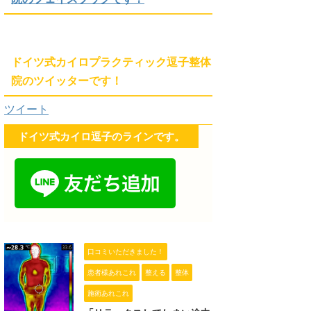
ドイツ式カイロプラクティック逗子整体
院のツイッターです！
ツイート
ドイツ式カイロ逗子のラインです。
口コミいただきました！
患者様あれこれ
整える
整体
施術あれこれ