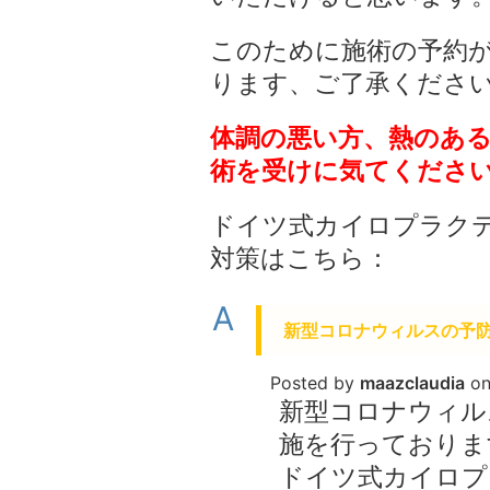
このために施術の予約
ります、ご了承くださ
体調の悪い方、熱のあ
術を受けに気てくださ
ドイツ式カイロプラク
対策はこちら：
A
新型コロナウィルスの予
Posted by
maazclaudia
o
新型コロナウィル
施を行っておりま
ドイツ式カイロプ