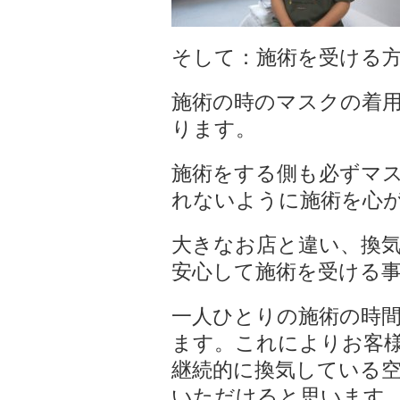
そして：施術を受ける
施術の時のマスクの着
ります。
施術をする側も必ずマ
れないように施術を心
大きなお店と違い、換
安心して施術を受ける
一人ひとりの施術の時
ます。これによりお客
継続的に換気している
いただけると思います