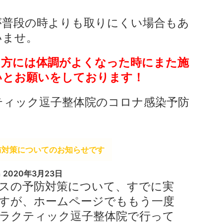
が普段の時よりも取りにくい場合もあ
いませ。
る方には体調がよくなった時にまた施
いとお願いをしております！
ティック逗子整体院のコロナ感染予防
防対策についてのお知らせです
n
2020年3月23日
スの予防対策について、すでに実
すが、ホームページでももう一度
ラクティック逗子整体院で行って