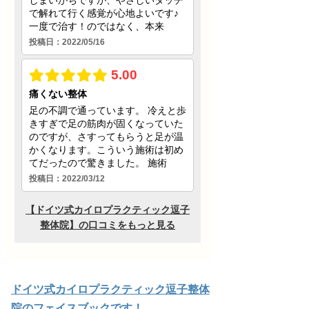
ドイツ式カイロプラクティック逗子整体
院のフェイスブックです！