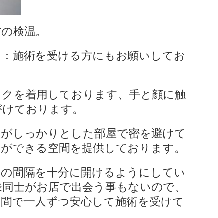
方の検温。
用：施術を受ける方にもお願いしてお
スクを着用しております、手と顔に触
がけております。
気がしっかりとした部屋で密を避けて
事ができる空間を提供しております。
間の間隔を十分に開けるようにしてい
様同士がお店で出会う事もないので、
空間で一人ずつ安心して施術を受けて
。