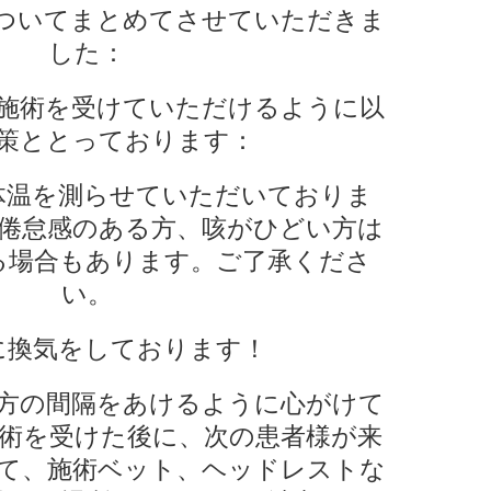
ついてまとめてさせていただきま
した：
施術を受けていただけるように以
策ととっております：
体温を測らせていただいておりま
倦怠感のある方、咳がひどい方は
る場合もあります。ご了承くださ
い。
に換気をしております！
方の間隔をあけるように心がけて
術を受けた後に、次の患者様が来
て、施術ベット、ヘッドレストな