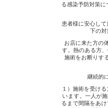
る感染予防対策に
患者様に安心して
下の対
お店に来た方の
す。熱のある方、
施術をお断りす
継続的
１）施術を受ける
います。一人が施
るまで間隔をあけ