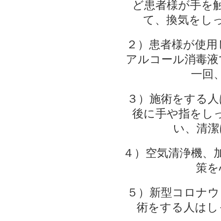
ど患者様が手を
て、換気をし
２）患者様が使用
アルコール消毒液
一回
３）施術をする人
後に手や指をし
い、清潔
４）空気清浄機、
策を
５）新型コロナウ
術をする人はし