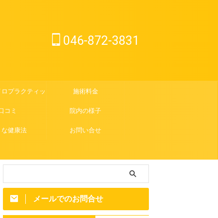
046-872-3831
イロプラクティック
施術料金
口コミ
院内の様子
さな健康法
お問い合せ
メールでのお問合せ