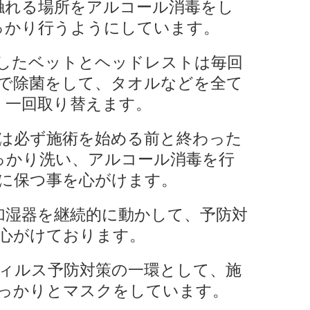
触れる場所をアルコール消毒をし
っかり行うようにしています。
したベットとヘッドレストは毎回
で除菌をして、タオルなどを全て
、一回取り替えます。
は必ず施術を始める前と終わった
っかり洗い、アルコール消毒を行
に保つ事を心がけます。
加湿器を継続的に動かして、予防対
心がけております。
ィルス予防対策の一環として、施
っかりとマスクをしています。