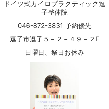
ドイツ式カイロプラクティック逗
子整体院
046-872-3831 予約優先
逗子市逗子５－２－４９－２F
日曜日、祭日お休み