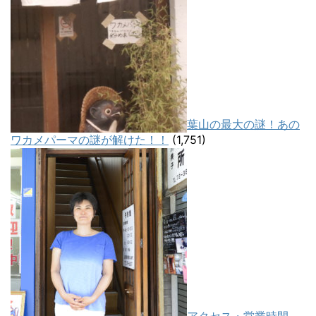
葉山の最大の謎！あの
ワカメパーマの謎が解けた！！
(1,751)
アクセス・営業時間