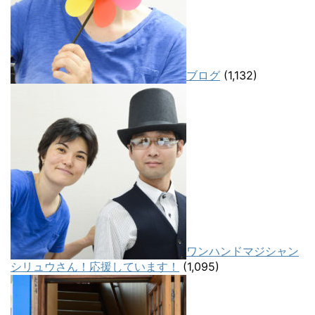
ブログ
(1,132)
ワンハンドマジシャン
シリュウさん！応援しています！
(1,095)