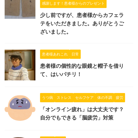
感謝します！患者様からのプレゼント
少し前ですが、患者様からカフェラ
テをいただきました。ありがとうご
ざいました。
患者様あれこれ
日常
患者様の個性的な眼鏡と帽子を借り
て、はいパチリ！
うつ病
ストレス
セルフケア
体の不調
疲労
「オンライン疲れ」は大丈夫です？
自分でもできる「脳疲労」対策