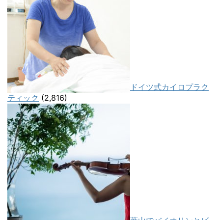
ドイツ式カイロプラク
ティック
(2,816)