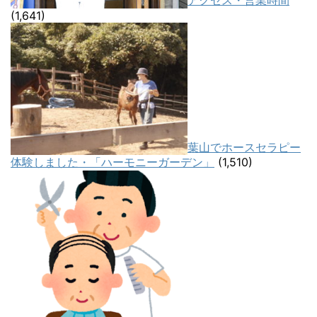
(1,641)
葉山でホースセラピー
体験しました・「ハーモニーガーデン」
(1,510)