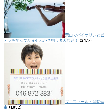
葉山でバイオリンとビ
オラを学んでみませんか？初心者大歓迎！
(2,177)
プロフィール・開院理
由
(1,852)