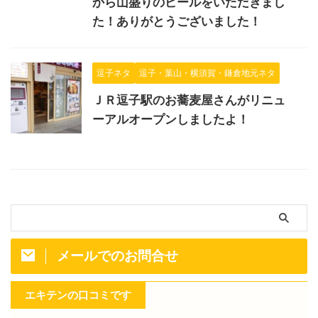
から山盛りのビールをいただきまし
た！ありがとうございました！
逗子ネタ
逗子・葉山・横須賀・鎌倉地元ネタ
ＪＲ逗子駅のお蕎麦屋さんがリニュ
ーアルオープンしましたよ！
メールでのお問合せ
エキテンの口コミです