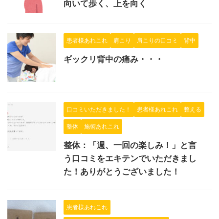
向いて歩く、上を向く
患者様あれこれ
肩こり
肩こりの口コミ
背中
ギックリ背中の痛み・・・
口コミいただきました！
患者様あれこれ
整える
整体
施術あれこれ
整体：「週、一回の楽しみ！」と言
う口コミをエキテンでいただきまし
た！ありがとうございました！
患者様あれこれ