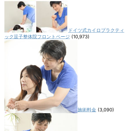
ドイツ式カイロプラクティ
ック逗子整体院フロントページ
(10,973)
施術料金
(3,090)