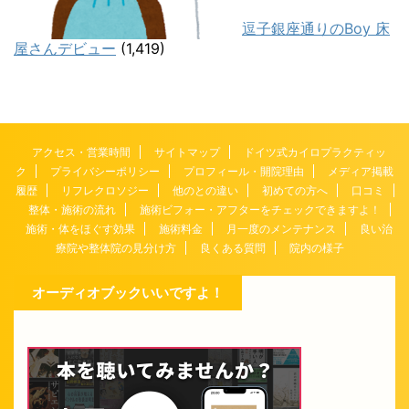
逗子銀座通りのBoy 床
屋さんデビュー
(1,419)
アクセス・営業時間
サイトマップ
ドイツ式カイロプラクティッ
ク
プライバシーポリシー
プロフィール・開院理由
メディア掲載
履歴
リフレクロソジー
他のとの違い
初めての方へ
口コミ
整体・施術の流れ
施術ビフォー・アフターをチェックできますよ！
施術・体をほぐす効果
施術料金
月一度のメンテナンス
良い治
療院や整体院の見分け方
良くある質問
院内の様子
オーディオブックいいですよ！