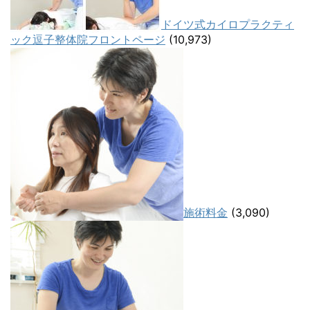
ドイツ式カイロプラクティ
ック逗子整体院フロントページ
(10,973)
施術料金
(3,090)