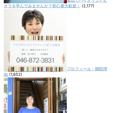
葉山でバイオリンとビ
オラを学んでみませんか？初心者大歓迎！
(2,177)
プロフィール・開院理
由
(1,852)