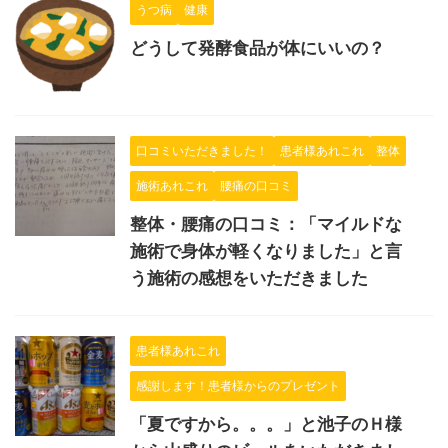
うつ病
健康
どうして発酵食品が体にいいの？
口コミいただきました！
患者様あれこれ
整体
施術あれこれ
腰痛の口コミ
整体・腰痛の口コミ：「マイルドな
施術で身体が軽くなりました」と言
う施術の感想をいただきました
患者様あれこれ
感謝します！患者様からのプレゼント
「夏ですから。。。」と池子のＨ様