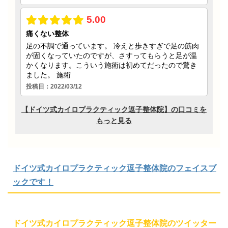
ドイツ式カイロプラクティック逗子整体院のフェイスブ
ックです！
ドイツ式カイロプラクティック逗子整体院のツイッター