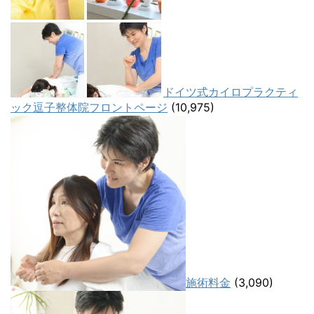
ドイツ式カイロプラクティ
ック逗子整体院フロントページ
(10,975)
施術料金
(3,090)