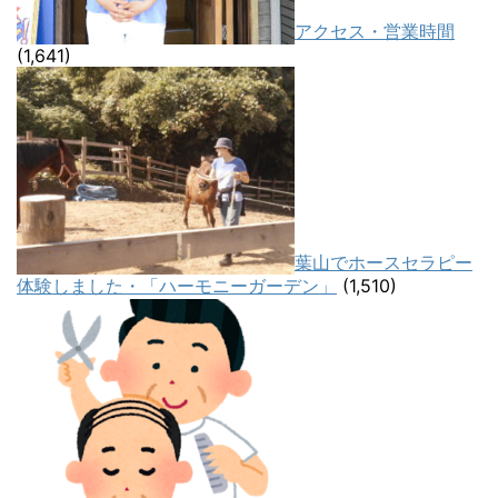
アクセス・営業時間
(1,641)
葉山でホースセラピー
体験しました・「ハーモニーガーデン」
(1,510)