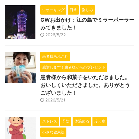
ウオーキング
日常
楽しみ
GWお出かけ：江の島でミラーボーラー
みてきました！
2026/5/22
患者様あれこれ
感謝します！患者様からのプレゼント
患者様から和菓子をいただきました。
おいしくいただきました。ありがとう
ございました！
2026/5/21
ストレス
予防
体温める
冷え症
小さな健康法