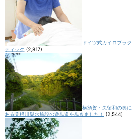
ドイツ式カイロプラク
ティック
(2,817)
横須賀・久留和の奥に
ある関根川親水施設の遊歩道を歩きました！
(2,544)