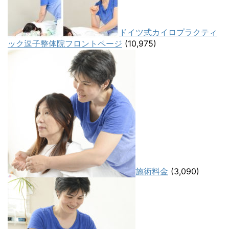
ドイツ式カイロプラクティ
ック逗子整体院フロントページ
(10,975)
施術料金
(3,090)