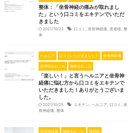
整体：「坐骨神経の痛みが取れまし
た」という口コミをエキテンでいただ
きました
2021/10/23
口コミ
,
坐骨神経痛
,
患者様
,
整
体
ヘルニア
口コミいただきました！
坐骨神経痛
患者様あれこれ
施術あれこれ
「楽しい！」と言うヘルニアと坐骨神
経痛に悩む方から口コミをエキテンで
いただきました！ありがとうございま
した。
2021/10/25
エキテン
,
ヘルニア
,
口コミ
,
坐
骨神経痛
,
整体
坐骨神経痛
施術あれこれ
股関節