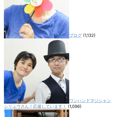
ブログ
(1,132)
ワンハンドマジシャン
シリュウさん！応援しています！
(1,096)