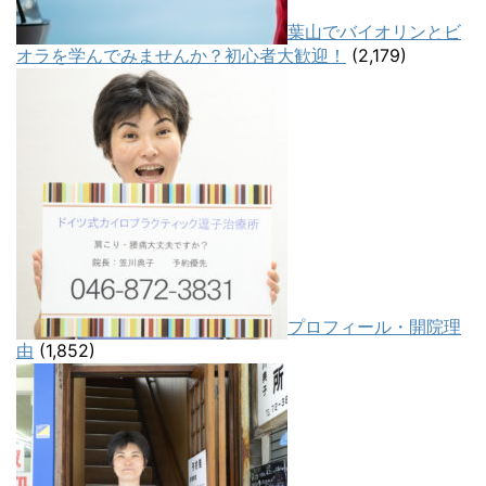
葉山でバイオリンとビ
オラを学んでみませんか？初心者大歓迎！
(2,179)
プロフィール・開院理
由
(1,852)