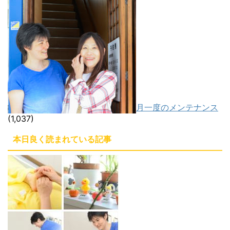
月一度のメンテナンス
(1,037)
本日良く読まれている記事