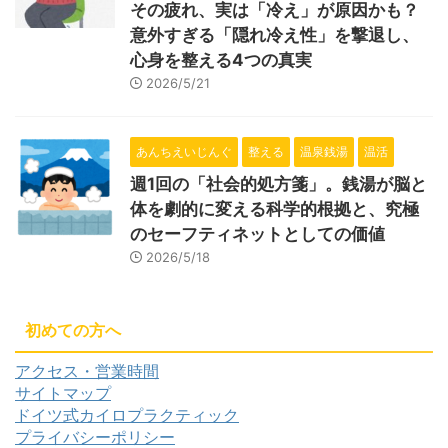
その疲れ、実は「冷え」が原因かも？
意外すぎる「隠れ冷え性」を撃退し、
心身を整える4つの真実
2026/5/21
あんちえいじんぐ
整える
温泉銭湯
温活
週1回の「社会的処方箋」。銭湯が脳と
体を劇的に変える科学的根拠と、究極
のセーフティネットとしての価値
2026/5/18
初めての方へ
アクセス・営業時間
サイトマップ
ドイツ式カイロプラクティック
プライバシーポリシー