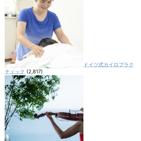
ドイツ式カイロプラク
ティック
(2,817)