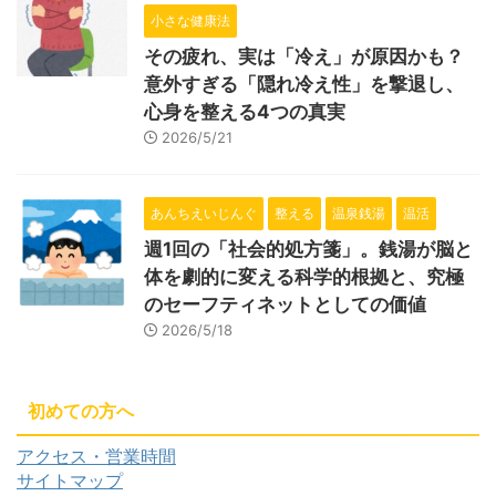
小さな健康法
その疲れ、実は「冷え」が原因かも？
意外すぎる「隠れ冷え性」を撃退し、
心身を整える4つの真実
2026/5/21
あんちえいじんぐ
整える
温泉銭湯
温活
週1回の「社会的処方箋」。銭湯が脳と
体を劇的に変える科学的根拠と、究極
のセーフティネットとしての価値
2026/5/18
初めての方へ
アクセス・営業時間
サイトマップ