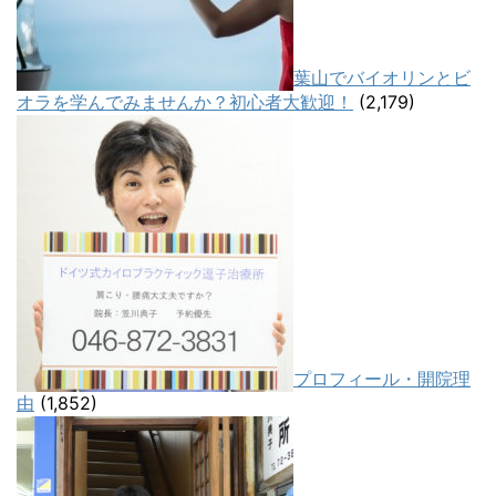
葉山でバイオリンとビ
オラを学んでみませんか？初心者大歓迎！
(2,179)
プロフィール・開院理
由
(1,852)