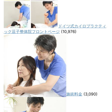
ドイツ式カイロプラクティ
ック逗子整体院フロントページ
(10,976)
施術料金
(3,090)