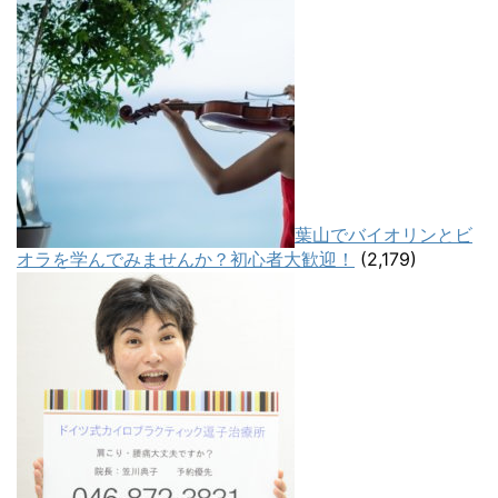
葉山でバイオリンとビ
オラを学んでみませんか？初心者大歓迎！
(2,179)