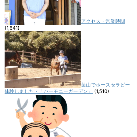
アクセス・営業時間
(1,641)
葉山でホースセラピー
体験しました・「ハーモニーガーデン」
(1,510)