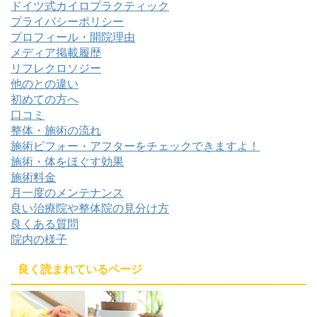
ドイツ式カイロプラクティック
プライバシーポリシー
プロフィール・開院理由
メディア掲載履歴
リフレクロソジー
他のとの違い
初めての方へ
口コミ
整体・施術の流れ
施術ビフォー・アフターをチェックできますよ！
施術・体をほぐす効果
施術料金
月一度のメンテナンス
良い治療院や整体院の見分け方
良くある質問
院内の様子
良く読まれているページ