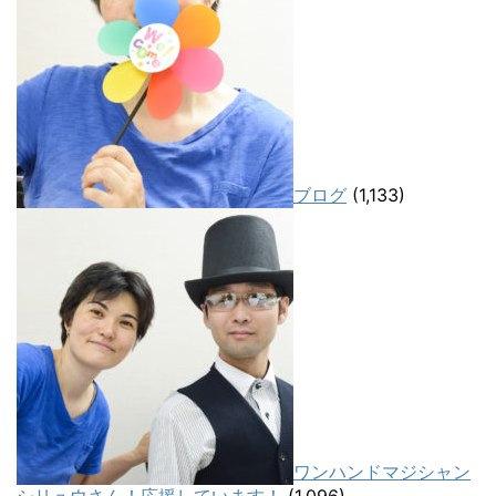
ブログ
(1,133)
ワンハンドマジシャン
シリュウさん！応援しています！
(1,096)