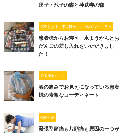
逗子・池子の森と神武寺の森
感謝します！患者様からのプレゼント
日常
患者様からお寿司、水ようかんとお
だんごの差し入れをいただきまし
た！
患者様あれこれ
膝の痛みでお見えになっている患者
様の素敵なコーディネート
体の不調
緊張型頭痛も片頭痛も原因の一つが