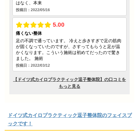
ドイツ式カイロプラクティック逗子整体院のフェイスブ
ックです！