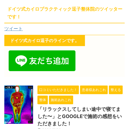
ドイツ式カイロプラクティック逗子整体院のツイッター
です！
ツイート
ドイツ式カイロ逗子のラインです。
口コミいただきました！
患者様あれこれ
整える
整体
施術あれこれ
「リラックスしてしまい途中で寝てま
した〜」とGOOGLEで施術の感想をい
ただきました！