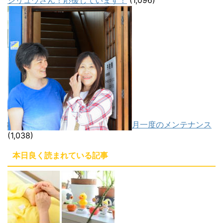
月一度のメンテナンス
(1,038)
本日良く読まれている記事