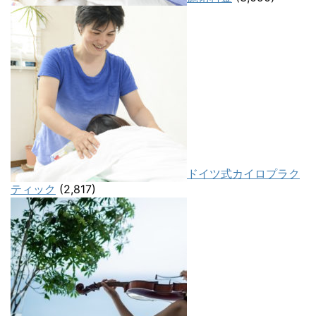
ドイツ式カイロプラク
ティック
(2,817)