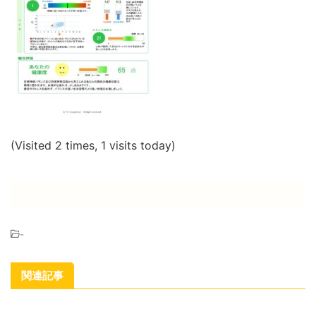
(Visited 2 times, 1 visits today)
-
関連記事