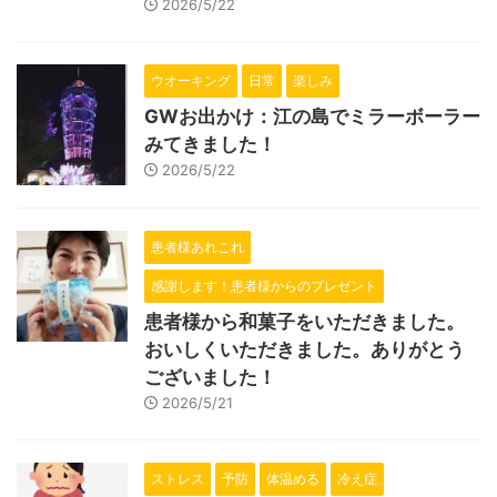
2026/5/22
ウオーキング
日常
楽しみ
GWお出かけ：江の島でミラーボーラー
みてきました！
2026/5/22
患者様あれこれ
感謝します！患者様からのプレゼント
患者様から和菓子をいただきました。
おいしくいただきました。ありがとう
ございました！
2026/5/21
ストレス
予防
体温める
冷え症