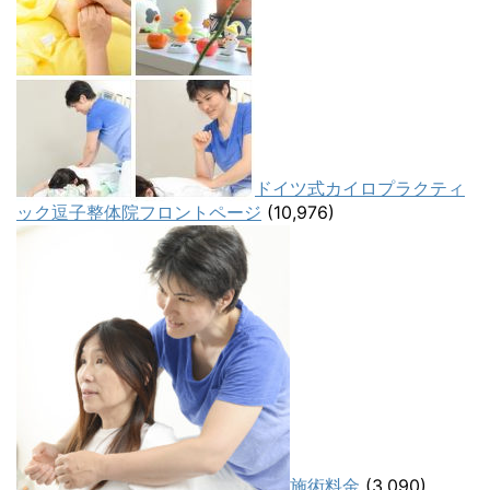
ドイツ式カイロプラクティ
ック逗子整体院フロントページ
(10,976)
施術料金
(3,090)