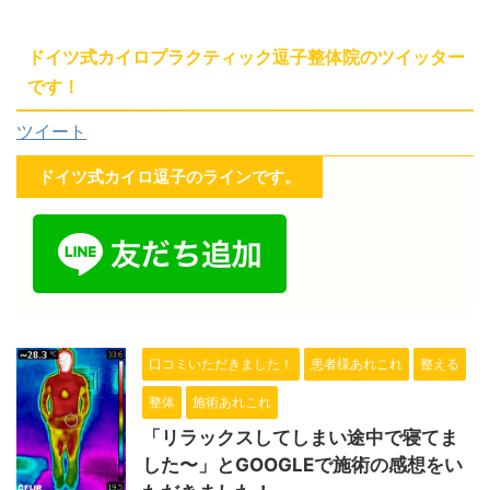
ドイツ式カイロプラクティック逗子整体院のツイッター
です！
ツイート
ドイツ式カイロ逗子のラインです。
口コミいただきました！
患者様あれこれ
整える
整体
施術あれこれ
「リラックスしてしまい途中で寝てま
した〜」とGOOGLEで施術の感想をい