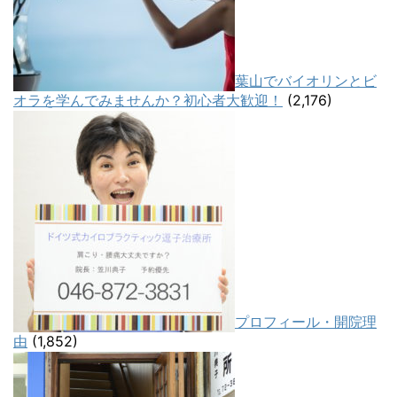
葉山でバイオリンとビ
オラを学んでみませんか？初心者大歓迎！
(2,176)
プロフィール・開院理
由
(1,852)