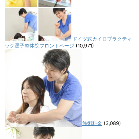
ドイツ式カイロプラクティ
ック逗子整体院フロントページ
(10,971)
施術料金
(3,089)