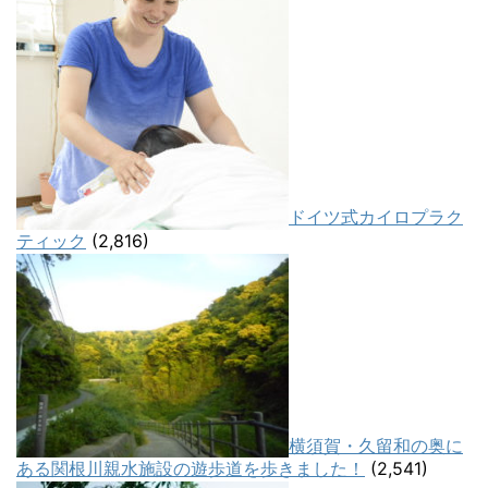
ドイツ式カイロプラク
ティック
(2,816)
横須賀・久留和の奥に
ある関根川親水施設の遊歩道を歩きました！
(2,541)