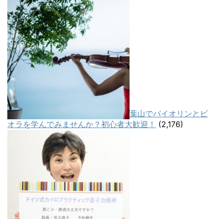
葉山でバイオリンとビ
オラを学んでみませんか？初心者大歓迎！
(2,176)