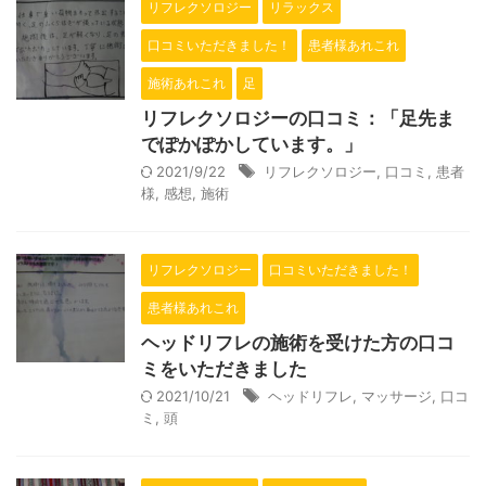
リフレクソロジー
リラックス
口コミいただきました！
患者様あれこれ
施術あれこれ
足
リフレクソロジーの口コミ：「足先ま
でぽかぽかしています。」
2021/9/22
リフレクソロジー
,
口コミ
,
患者
様
,
感想
,
施術
リフレクソロジー
口コミいただきました！
患者様あれこれ
ヘッドリフレの施術を受けた方の口コ
ミをいただきました
2021/10/21
ヘッドリフレ
,
マッサージ
,
口コ
ミ
,
頭