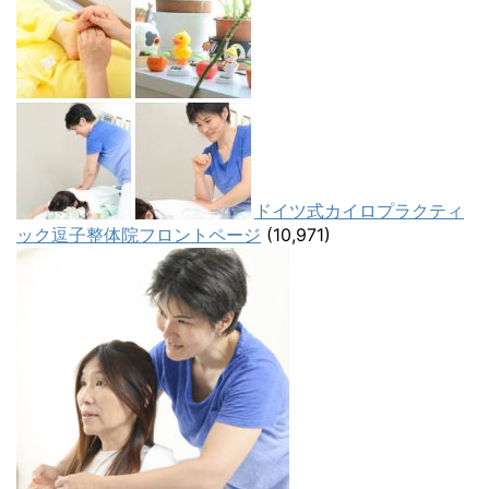
ドイツ式カイロプラクティ
ック逗子整体院フロントページ
(10,971)