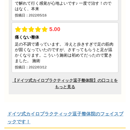
ドイツ式カイロプラクティック逗子整体院のフェイスブ
ックです！