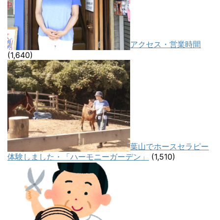
アクセス・営業時間
(1,640)
葉山でホースセラピー
体験しました・「ハーモニーガーデン」
(1,510)