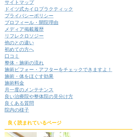
サイトマップ
ドイツ式カイロプラクティック
プライバシーポリシー
プロフィール・開院理由
メディア掲載履歴
リフレクロソジー
他のとの違い
初めての方へ
口コミ
整体・施術の流れ
施術ビフォー・アフターをチェックできますよ！
施術・体をほぐす効果
施術料金
月一度のメンテナンス
良い治療院や整体院の見分け方
良くある質問
院内の様子
良く読まれているページ