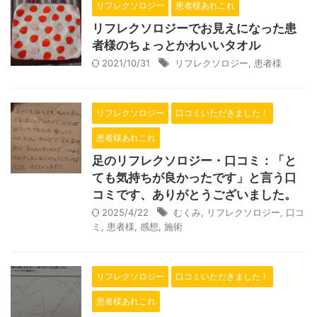
リフレクソロジー
患者様あれこれ
リフレクソロジーでお見えになった患
者様のちょっとかわいいタオル
2021/10/31
リフレクソロジー
,
患者様
リフレクソロジー
口コミいただきました！
患者様あれこれ
足のリフレクソロジー・口コミ：「と
ても気持ちが良かったです」と言う口
コミです、ありがとうございました。
2025/4/22
むくみ
,
リフレクソロジー
,
口コ
ミ
,
患者様
,
感想
,
施術
リフレクソロジー
口コミいただきました！
患者様あれこれ