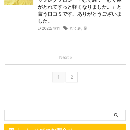
リフレクソロジー・むくみ：「むくみ
がとれてすっと軽くなりました。」と
言う口コミです。ありがとうございま
した。
2022/4/11
むくみ
,
足
Next »
1
2