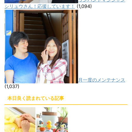
シリュウさん！応援しています！
(1,094)
月一度のメンテナンス
(1,037)
本日良く読まれている記事