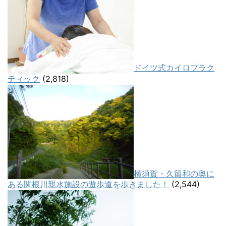
ドイツ式カイロプラク
ティック
(2,818)
横須賀・久留和の奥に
ある関根川親水施設の遊歩道を歩きました！
(2,544)