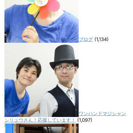
ブログ
(1,134)
ワンハンドマジシャン
シリュウさん！応援しています！
(1,097)