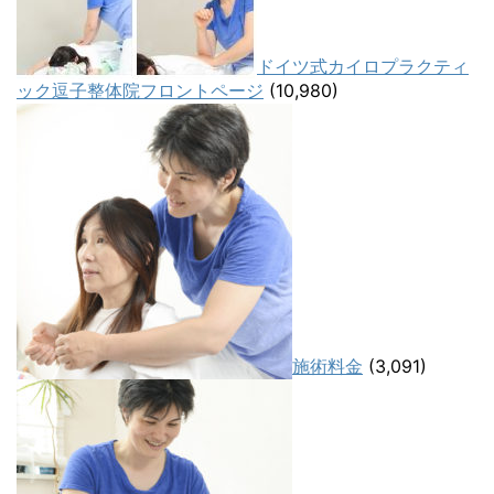
ドイツ式カイロプラクティ
ック逗子整体院フロントページ
(10,980)
施術料金
(3,091)