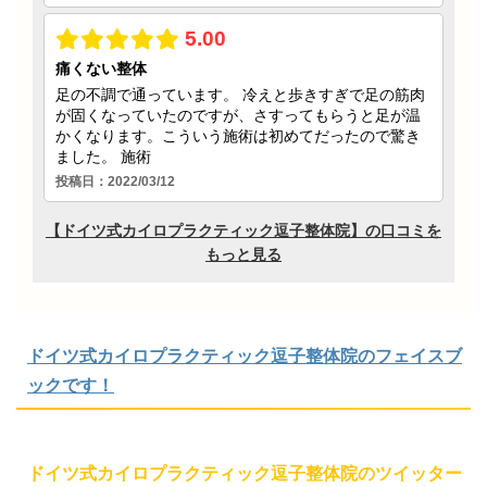
ドイツ式カイロプラクティック逗子整体院のフェイスブ
ックです！
ドイツ式カイロプラクティック逗子整体院のツイッター