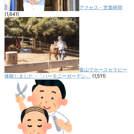
アクセス・営業時間
(1,641)
葉山でホースセラピー
体験しました・「ハーモニーガーデン」
(1,511)