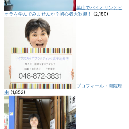
葉山でバイオリンとビ
オラを学んでみませんか？初心者大歓迎！
(2,180)
プロフィール・開院理
由
(1,852)