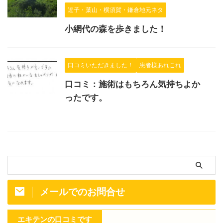
逗子・葉山・横須賀・鎌倉地元ネタ
小網代の森を歩きました！
口コミいただきました！
患者様あれこれ
口コミ：施術はもちろん気持ちよか
ったです。
メールでのお問合せ
エキテンの口コミです