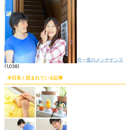
月一度のメンテナンス
(1,038)
本日良く読まれている記事