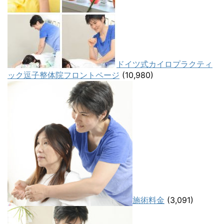
ドイツ式カイロプラクティ
ック逗子整体院フロントページ
(10,980)
施術料金
(3,091)