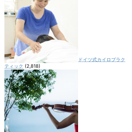
ドイツ式カイロプラク
ティック
(2,818)