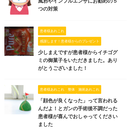
風邪やインフルエンザにお勧めの５
つの対策
患者様あれこれ
感謝します！患者様からのプレゼント
少しまえですが患者様からイチゴグ
ミの御菓子をいただきました。あり
がとうございました！
患者様あれこれ
整体
施術あれこれ
「顔色が良くなった」って言われる
んだよ！とガンの手術後不調だった
患者様が喜んでおしゃってください
ました