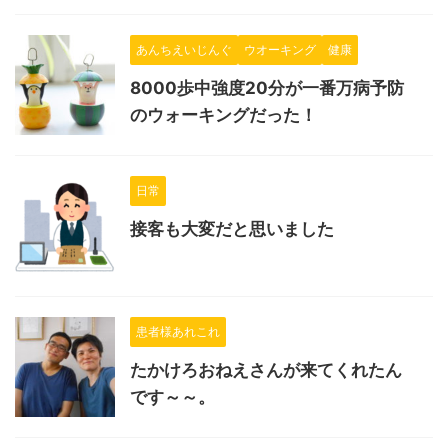
あんちえいじんぐ
ウオーキング
健康
8000歩中強度20分が一番万病予防
のウォーキングだった！
日常
接客も大変だと思いました
患者様あれこれ
たかけろおねえさんが来てくれたん
です～～。