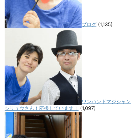
ブログ
(1,135)
ワンハンドマジシャン
シリュウさん！応援しています！
(1,097)