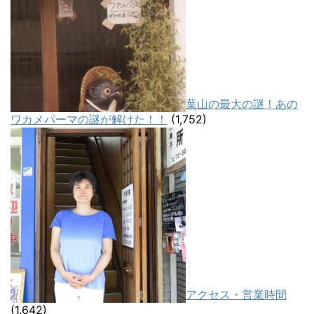
葉山の最大の謎！あの
ワカメパーマの謎が解けた！！
(1,752)
アクセス・営業時間
(1,642)