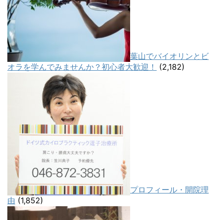
葉山でバイオリンとビ
オラを学んでみませんか？初心者大歓迎！
(2,182)
プロフィール・開院理
由
(1,852)