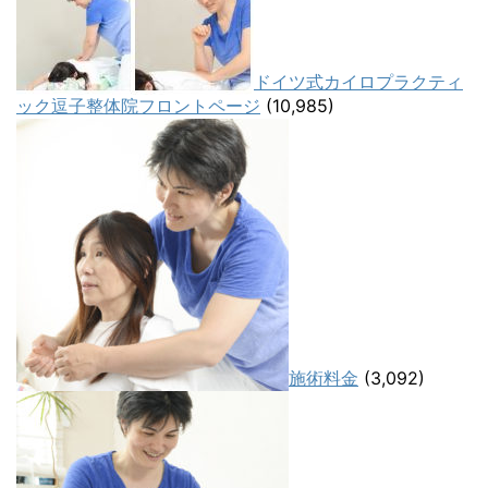
ドイツ式カイロプラクティ
ック逗子整体院フロントページ
(10,985)
施術料金
(3,092)