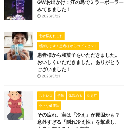
GWお出かけ：江の島でミラーボーラー
みてきました！
2026/5/22
患者様あれこれ
感謝します！患者様からのプレゼント
患者様から和菓子をいただきました。
おいしくいただきました。ありがとう
ございました！
2026/5/21
ストレス
予防
体温める
冷え症
小さな健康法
その疲れ、実は「冷え」が原因かも？
意外すぎる「隠れ冷え性」を撃退し、