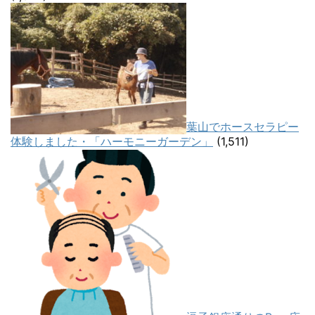
葉山でホースセラピー
体験しました・「ハーモニーガーデン」
(1,511)