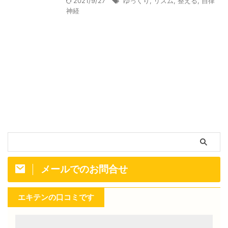
2021/9/27
ゆっくり
,
リズム
,
整える
,
自律
神経
メールでのお問合せ
エキテンの口コミです