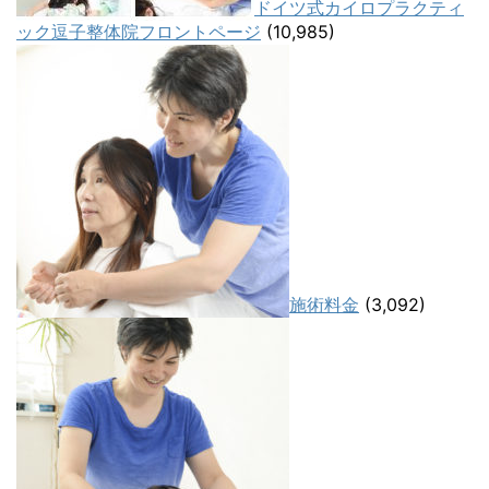
ドイツ式カイロプラクティ
ック逗子整体院フロントページ
(10,985)
施術料金
(3,092)