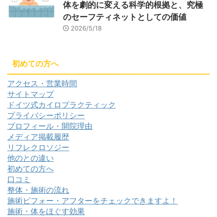
体を劇的に変える科学的根拠と、究極
のセーフティネットとしての価値
2026/5/18
初めての方へ
アクセス・営業時間
サイトマップ
ドイツ式カイロプラクティック
プライバシーポリシー
プロフィール・開院理由
メディア掲載履歴
リフレクロソジー
他のとの違い
初めての方へ
口コミ
整体・施術の流れ
施術ビフォー・アフターをチェックできますよ！
施術・体をほぐす効果