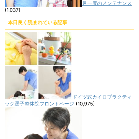
月一度のメンテナンス
(1,037)
本日良く読まれている記事
ドイツ式カイロプラクティ
ック逗子整体院フロントページ
(10,975)