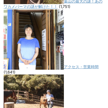
葉山の最大の謎！あの
ワカメパーマの謎が解けた！！
(1,751)
アクセス・営業時間
(1,641)