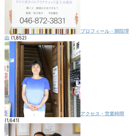
プロフィール・開院理
由
(1,852)
アクセス・営業時間
(1,641)