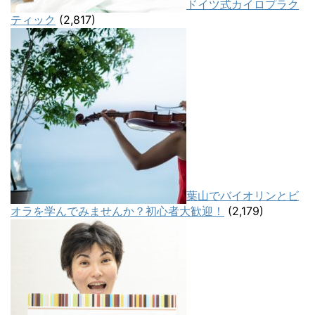
ドイツ式カイロプラク
ティック
(2,817)
葉山でバイオリンとビ
オラを学んでみませんか？初心者大歓迎！
(2,179)