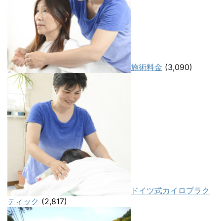
施術料金
(3,090)
ドイツ式カイロプラク
ティック
(2,817)