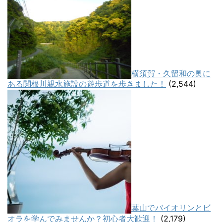
横須賀・久留和の奥に
ある関根川親水施設の遊歩道を歩きました！
(2,544)
葉山でバイオリンとビ
オラを学んでみませんか？初心者大歓迎！
(2,179)