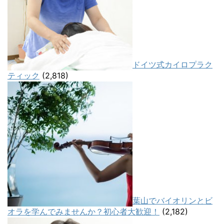
ドイツ式カイロプラク
ティック
(2,818)
葉山でバイオリンとビ
オラを学んでみませんか？初心者大歓迎！
(2,182)