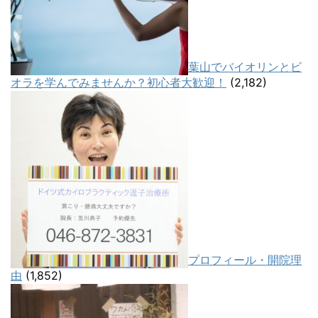
葉山でバイオリンとビ
オラを学んでみませんか？初心者大歓迎！
(2,182)
プロフィール・開院理
由
(1,852)