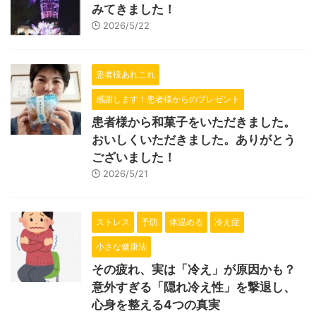
みてきました！
2026/5/22
患者様あれこれ
感謝します！患者様からのプレゼント
患者様から和菓子をいただきました。
おいしくいただきました。ありがとう
ございました！
2026/5/21
ストレス
予防
体温める
冷え症
小さな健康法
その疲れ、実は「冷え」が原因かも？
意外すぎる「隠れ冷え性」を撃退し、
心身を整える4つの真実