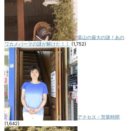
葉山の最大の謎！あの
ワカメパーマの謎が解けた！！
(1,752)
アクセス・営業時間
(1,642)