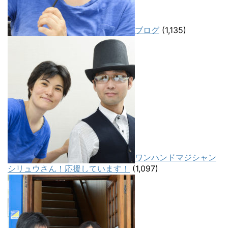
ブログ
(1,135)
ワンハンドマジシャン
シリュウさん！応援しています！
(1,097)