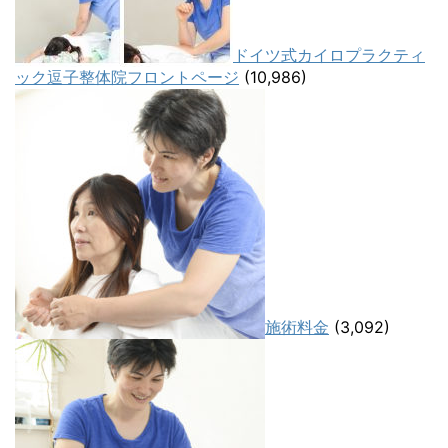
ドイツ式カイロプラクティ
ック逗子整体院フロントページ
(10,986)
施術料金
(3,092)