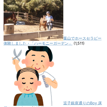
葉山でホースセラピー
体験しました・「ハーモニーガーデン」
(1,511)
逗子銀座通りのBoy 床