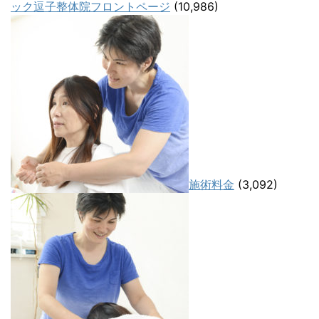
ック逗子整体院フロントページ
(10,986)
施術料金
(3,092)