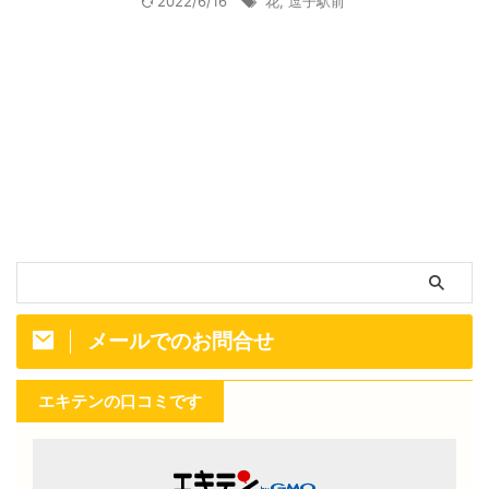
2022/6/16
花
,
逗子駅前
メールでのお問合せ
エキテンの口コミです