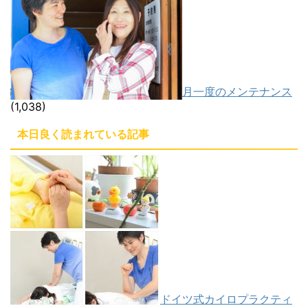
月一度のメンテナンス
(1,038)
本日良く読まれている記事
ドイツ式カイロプラクティ