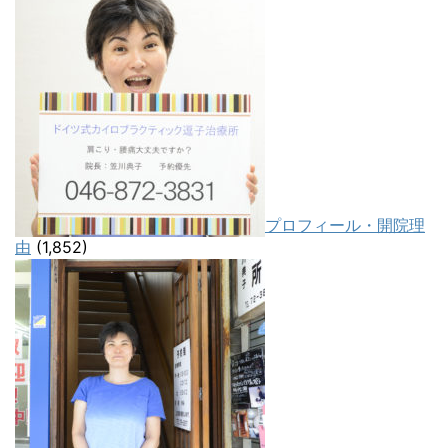
プロフィール・開院理
由
(1,852)