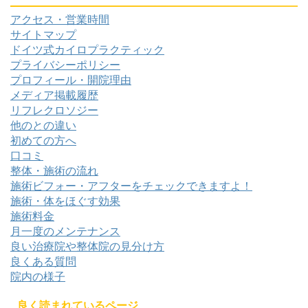
アクセス・営業時間
サイトマップ
ドイツ式カイロプラクティック
プライバシーポリシー
プロフィール・開院理由
メディア掲載履歴
リフレクロソジー
他のとの違い
初めての方へ
口コミ
整体・施術の流れ
施術ビフォー・アフターをチェックできますよ！
施術・体をほぐす効果
施術料金
月一度のメンテナンス
良い治療院や整体院の見分け方
良くある質問
院内の様子
良く読まれているページ