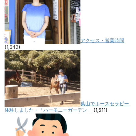
アクセス・営業時間
(1,642)
葉山でホースセラピー
体験しました・「ハーモニーガーデン」
(1,511)