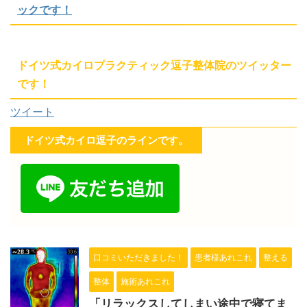
ックです！
ドイツ式カイロプラクティック逗子整体院のツイッター
です！
ツイート
ドイツ式カイロ逗子のラインです。
口コミいただきました！
患者様あれこれ
整える
整体
施術あれこれ
「リラックスしてしまい途中で寝てま