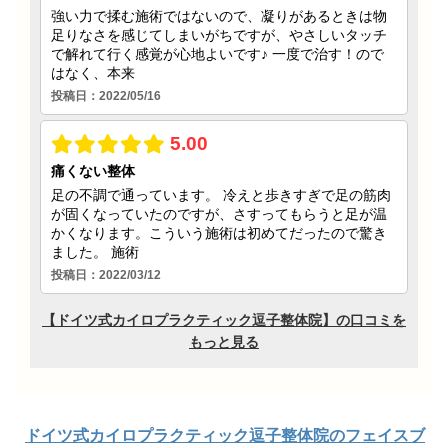
ドイツ式カイロプラクティック逗子整体院のフェイスブ