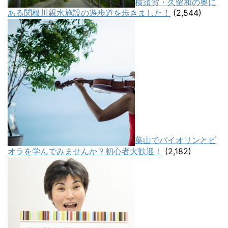
横須賀・久留和の奥に
ある関根川親水施設の遊歩道を歩きました！
(2,544)
葉山でバイオリンとビ
オラを学んでみませんか？初心者大歓迎！
(2,182)