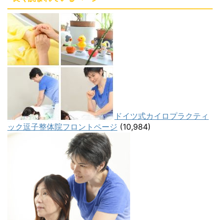
ドイツ式カイロプラクティ
ック逗子整体院フロントページ
(10,984)