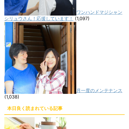
ワンハンドマジシャン
シリュウさん！応援しています！
(1,097)
月一度のメンテナンス
(1,038)
本日良く読まれている記事