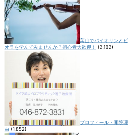
葉山でバイオリンとビ
オラを学んでみませんか？初心者大歓迎！
(2,182)
プロフィール・開院理
由
(1,852)