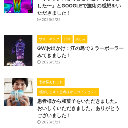
した〜」とGOOGLEで施術の感想をい
ただきました！
2026/5/22
ウオーキング
日常
楽しみ
GWお出かけ：江の島でミラーボーラー
みてきました！
2026/5/22
患者様あれこれ
感謝します！患者様からのプレゼント
患者様から和菓子をいただきました。
おいしくいただきました。ありがとう
ございました！
2026/5/21