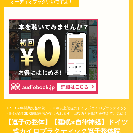
オーディオブックいいですよ！
１９９４年開業の整体院・９０年以上伝統のドイツ式カイロプラクティック
と睡眠整体SBR快眠療法が受けられます・回復力と睡眠力を整えて元気に！
【逗子の整体】【睡眠×自律神経】ドイツ
式カイロプラクティック逗子整体院