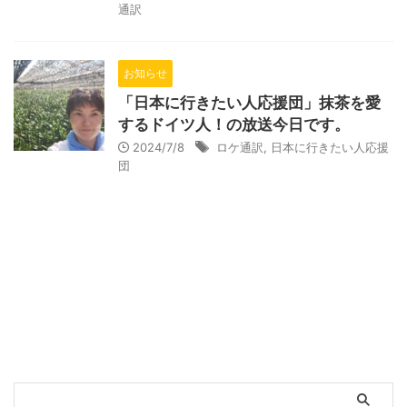
通訳
お知らせ
「日本に行きたい人応援団」抹茶を愛
するドイツ人！の放送今日です。
2024/7/8
ロケ通訳
,
日本に行きたい人応援
団