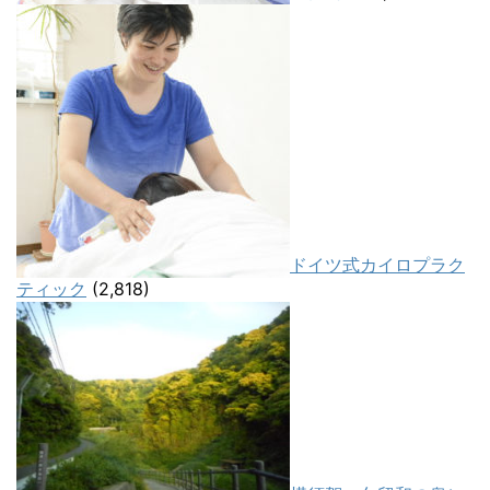
ドイツ式カイロプラク
ティック
(2,818)