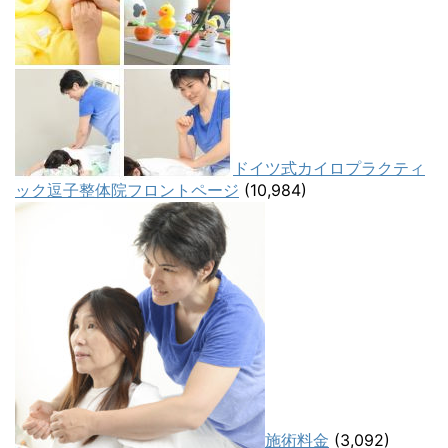
ドイツ式カイロプラクティ
ック逗子整体院フロントページ
(10,984)
施術料金
(3,092)