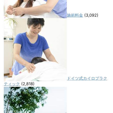
施術料金
(3,092)
ドイツ式カイロプラク
ティック
(2,818)