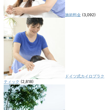
施術料金
(3,092)
ドイツ式カイロプラク
ティック
(2,818)