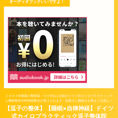
オーディオブックいいですよ！
１９９４年開業の整体院・９０年以上伝統のドイツ式カイロプラクティック
と睡眠整体SBR快眠療法が受けられます・回復力と睡眠力を整えて元気に！
【逗子の整体】【睡眠×自律神経】ドイツ
式カイロプラクティック逗子整体院