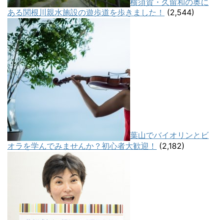
横須賀・久留和の奥に
ある関根川親水施設の遊歩道を歩きました！
(2,544)
葉山でバイオリンとビ
オラを学んでみませんか？初心者大歓迎！
(2,182)