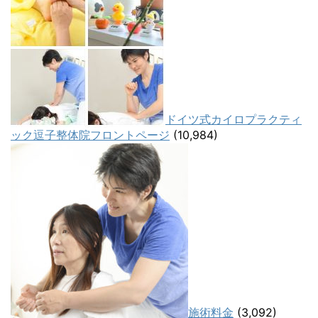
ドイツ式カイロプラクティ
ック逗子整体院フロントページ
(10,984)
施術料金
(3,092)