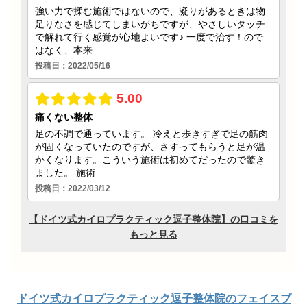
ドイツ式カイロプラクティック逗子整体院のフェイスブ