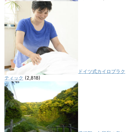
ドイツ式カイロプラク
ティック
(2,818)