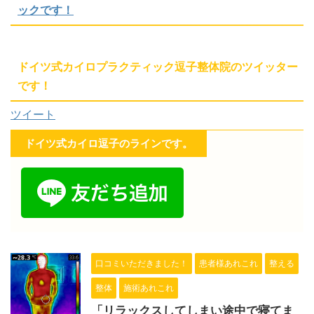
ックです！
ドイツ式カイロプラクティック逗子整体院のツイッター
です！
ツイート
ドイツ式カイロ逗子のラインです。
口コミいただきました！
患者様あれこれ
整える
整体
施術あれこれ
「リラックスしてしまい途中で寝てま