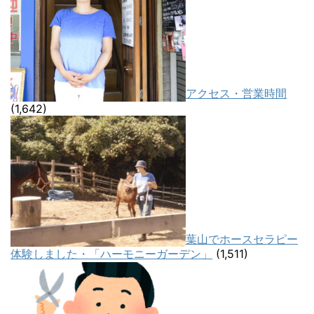
アクセス・営業時間
(1,642)
葉山でホースセラピー
体験しました・「ハーモニーガーデン」
(1,511)