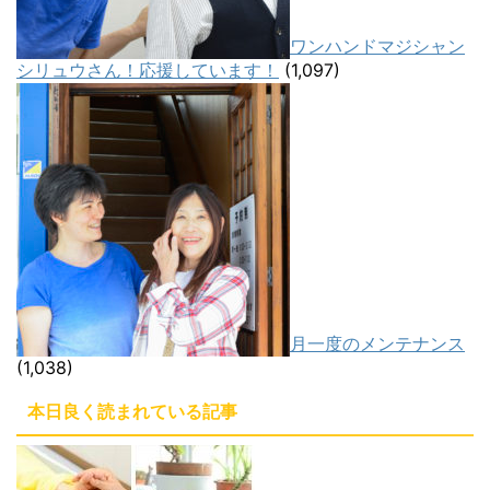
ワンハンドマジシャン
シリュウさん！応援しています！
(1,097)
月一度のメンテナンス
(1,038)
本日良く読まれている記事