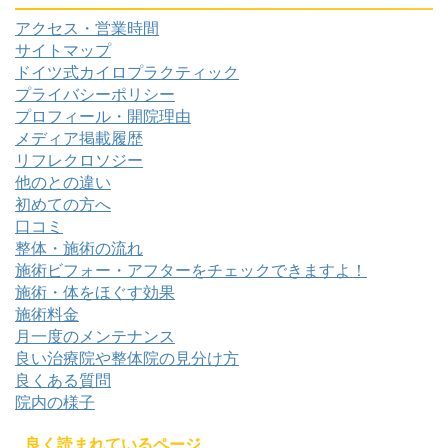
アクセス・営業時間
サイトマップ
ドイツ式カイロプラクティック
プライバシーポリシー
プロフィール・開院理由
メディア掲載履歴
リフレクロソジー
他のとの違い
初めての方へ
口コミ
整体・施術の流れ
施術ビフォー・アフターをチェックできますよ！
施術・体をほぐす効果
施術料金
月一度のメンテナンス
良い治療院や整体院の見分け方
良くある質問
院内の様子
良く読まれているページ