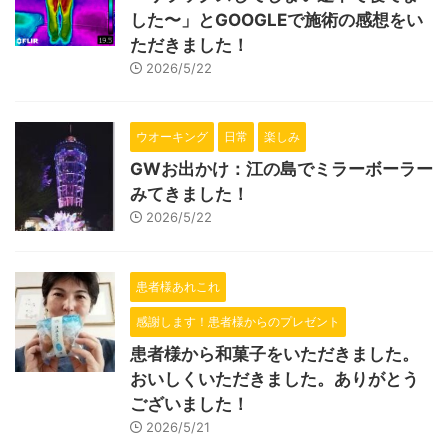
した〜」とGOOGLEで施術の感想をい
ただきました！
2026/5/22
ウオーキング
日常
楽しみ
GWお出かけ：江の島でミラーボーラー
みてきました！
2026/5/22
患者様あれこれ
感謝します！患者様からのプレゼント
患者様から和菓子をいただきました。
おいしくいただきました。ありがとう
ございました！
2026/5/21