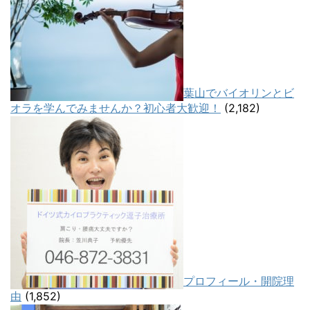
葉山でバイオリンとビ
オラを学んでみませんか？初心者大歓迎！
(2,182)
プロフィール・開院理
由
(1,852)