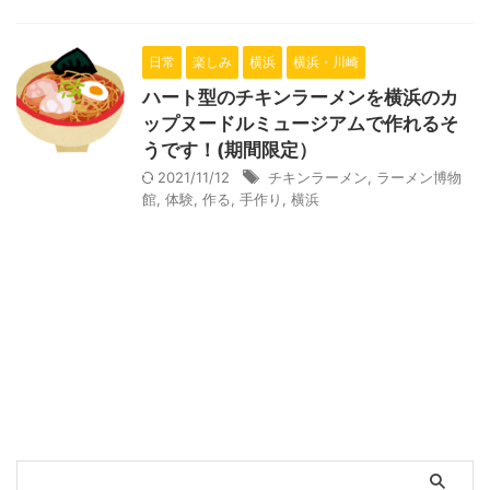
日常
楽しみ
横浜
横浜・川崎
ハート型のチキンラーメンを横浜のカ
ップヌードルミュージアムで作れるそ
うです！(期間限定）
2021/11/12
チキンラーメン
,
ラーメン博物
館
,
体験
,
作る
,
手作り
,
横浜