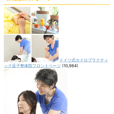
ドイツ式カイロプラクティ
ック逗子整体院フロントページ
(10,984)