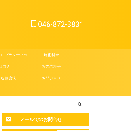
046-872-3831
イロプラクティック
施術料金
口コミ
院内の様子
さな健康法
お問い合せ
メールでのお問合せ