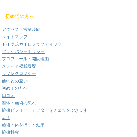
初めての方へ
アクセス・営業時間
サイトマップ
ドイツ式カイロプラクティック
プライバシーポリシー
プロフィール・開院理由
メディア掲載履歴
リフレクロソジー
他のとの違い
初めての方へ
口コミ
整体・施術の流れ
施術ビフォー・アフターをチェックできます
よ！
施術・体をほぐす効果
施術料金