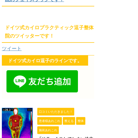
ドイツ式カイロプラクティック逗子整体
院のツイッターです！
ツイート
ドイツ式カイロ逗子のラインです。
口コミいただきました！
患者様あれこれ
整える
整体
施術あれこれ