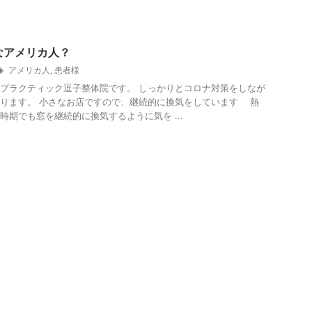
なアメリカ人？
アメリカ人
,
患者様
プラクティック逗子整体院です。 しっかりとコロナ対策をしなが
ります。 小さなお店ですので、継続的に換気をしています 熱
時期でも窓を継続的に換気するように気を ...