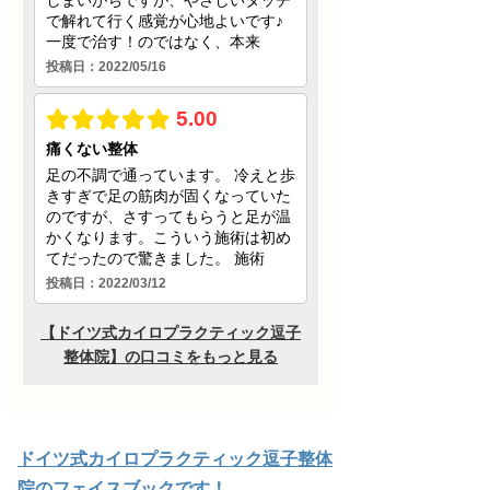
ドイツ式カイロプラクティック逗子整体
院のフェイスブックです！