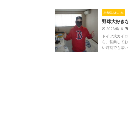
患者様あれこれ
野球大好き
2023/5/16
ドイツ式カイロ
ら、営業してお
い時期でも寒い