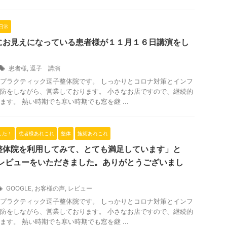
日常
にお見えになっている患者様が１１月１６日講演をし
患者様
,
逗子 講演
プラクティック逗子整体院です。 しっかりとコロナ対策とインフ
防をしながら、営業しております。 小さなお店ですので、継続的
ます。 熱い時期でも寒い時期でも窓を継 ...
した！
患者様あれこれ
整体
施術あれこれ
整体院を利用してみて、とても満足しています」と
でレビューをいただきました。ありがとうございまし
GOOGLE
,
お客様の声
,
レビュー
プラクティック逗子整体院です。 しっかりとコロナ対策とインフ
防をしながら、営業しております。 小さなお店ですので、継続的
ます。 熱い時期でも寒い時期でも窓を継 ...