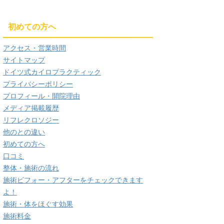
初めての方へ
アクセス・営業時間
サイトマップ
ドイツ式カイロプラクティック
プライバシーポリシー
プロフィール・開院理由
メディア掲載履歴
リフレクロソジー
他のとの違い
初めての方へ
口コミ
整体・施術の流れ
施術ビフォー・アフターをチェックできます
よ！
施術・体をほぐす効果
施術料金