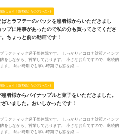
感謝します！患者様からのプレゼント
そばとラフテーのパックを患者様からいただきまし
ョップに用事があったので私の分も買ってきてくださ
す。ちょっと前の動画です！
プラクティック逗子整体院です。 しっかりとコロナ対策とインフ
防をしながら、営業しております。 小さなお店ですので、継続的
ます。 熱い時期でも寒い時期でも窓を継 ...
感謝します！患者様からのプレゼント
が患者様からパイナップルと菓子をいただきました。
ございました。おいしかったです！
プラクティック逗子整体院です。 しっかりとコロナ対策とインフ
防をしながら、営業しております。 小さなお店ですので、継続的
ます。 熱い時期でも寒い時期でも窓を継 ...