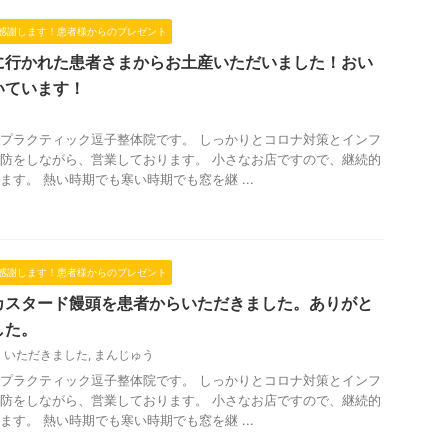
感謝します！患者様からのプレゼント
に行かれた患者さまからお土産いただいました！おい
いています！
プラクティック逗子整体院です。 しっかりとコロナ対策とインフ
防をしながら、営業しております。 小さなお店ですので、継続的
ます。 熱い時期でも寒い時期でも窓を継 ...
感謝します！患者様からのプレゼント
カスタード饅頭を患者からいただきました。ありがと
した。
いただきました
,
まんじゅう
プラクティック逗子整体院です。 しっかりとコロナ対策とインフ
防をしながら、営業しております。 小さなお店ですので、継続的
ます。 熱い時期でも寒い時期でも窓を継 ...