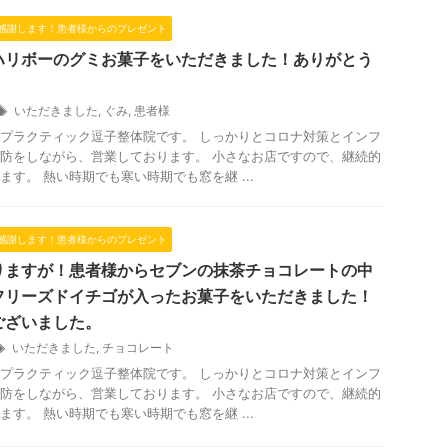
感謝します！患者様からのプレゼント
ハリボーのグミお菓子をいただきました！ありがとう
いただきました
,
ぐみ
,
患者様
プラクティック逗子整体院です。 しっかりとコロナ対策とインフ
防をしながら、営業しております。 小さなお店ですので、継続的
ます。 熱い時期でも寒い時期でも窓を継 ...
感謝します！患者様からのプレゼント
りますが！患者様からセブンの抹茶チョコレートの中
フリーズドイチゴが入ったお菓子をいただきました！
ございました。
いただきました
,
チョコレート
プラクティック逗子整体院です。 しっかりとコロナ対策とインフ
防をしながら、営業しております。 小さなお店ですので、継続的
ます。 熱い時期でも寒い時期でも窓を継 ...