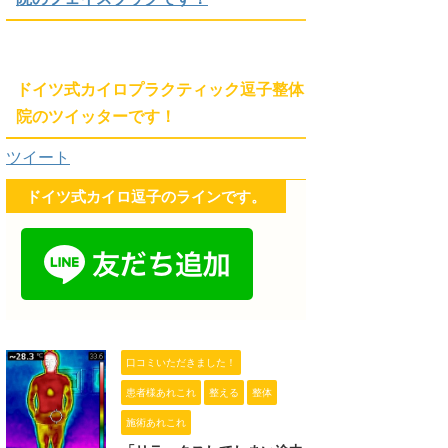
ドイツ式カイロプラクティック逗子整体
院のツイッターです！
ツイート
ドイツ式カイロ逗子のラインです。
口コミいただきました！
患者様あれこれ
整える
整体
施術あれこれ