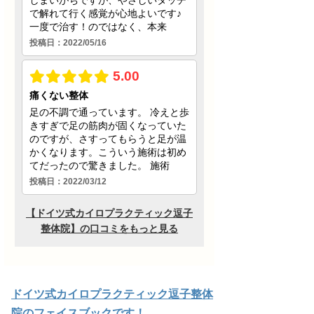
ドイツ式カイロプラクティック逗子整体
院のフェイスブックです！