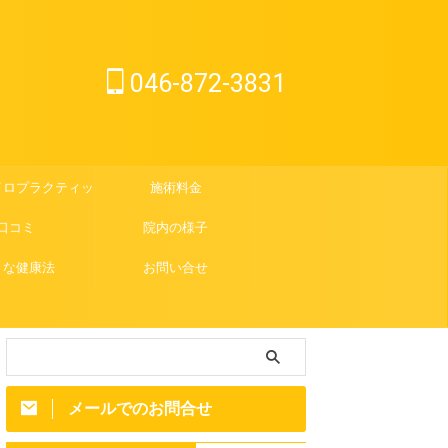
046-872-3831
イロプラクティック
施術料金
口コミ
院内の様子
さな健康法
お問い合せ
メールでのお問合せ